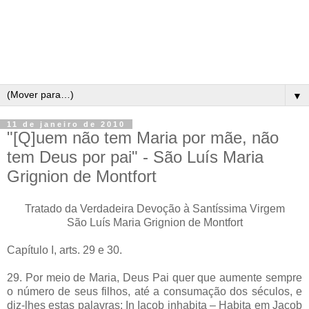
▼
11 de janeiro de 2010
"[Q]uem não tem Maria por mãe, não
tem Deus por pai" - São Luís Maria
Grignion de Montfort
Tratado da Verdadeira Devoção à Santíssima Virgem
São Luís Maria Grignion de Montfort
Capítulo I, arts. 29 e 30.
29. Por meio de Maria, Deus Pai quer que aumente sempre
o número de seus filhos, até a consumação dos séculos, e
diz-lhes estas palavras: In Iacob inhabita – Habita em Jacob