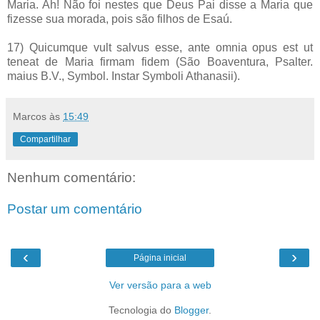
Maria. Ah! Não foi nestes que Deus Pai disse a Maria que
fizesse sua morada, pois são filhos de Esaú.
17) Quicumque vult salvus esse, ante omnia opus est ut
teneat de Maria firmam fidem (São Boaventura, Psalter.
maius B.V., Symbol. Instar Symboli Athanasii).
Marcos
às
15:49
Compartilhar
Nenhum comentário:
Postar um comentário
‹
›
Página inicial
Ver versão para a web
Tecnologia do
Blogger
.