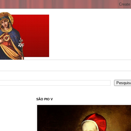
SÃO PIO V