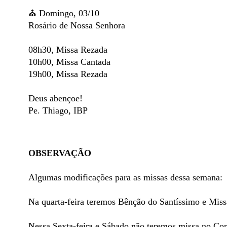
⛪️ Domingo, 03/10
Rosário de Nossa Senhora
08h30, Missa Rezada
10h00, Missa Cantada
19h00, Missa Rezada
Deus abençoe!
Pe. Thiago, IBP
OBSERVAÇÃO
Algumas modificações para as missas dessa semana:
Na quarta-feira teremos Bênção do Santíssimo e Mis
Nessa Sexta-feira e Sábado não teremos missa no Con