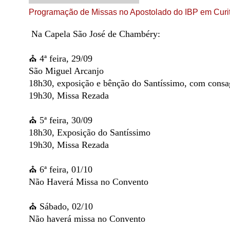
Programação de Missas no Apostolado do IBP em Curi
Na Capela São José de Chambéry:
⛪️ 4ª feira, 29/09
São Miguel Arcanjo
18h30, exposição e bênção do Santíssimo, com consa
19h30, Missa Rezada
⛪️ 5ª feira, 30/09
18h30, Exposição do Santíssimo
19h30, Missa Rezada
⛪️ 6ª feira, 01/10
Não Haverá Missa no Convento
⛪️ Sábado, 02/10
Não haverá missa no Convento