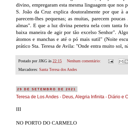
divino, empregaram esta mesma linguagem que nos pa
S. João da Cruz explica doutoralmente por que à 
parecem-lhes pequenas; as muitas, parecem poucas .
almas". E que a luz divina penetra nela com tanta f
baixa maneira de agir por tão excelso Senhor". Alg
átomos e manchas e até o pó mais sutil" (Noite escu
prático Sta. Teresa de Avila: "Onde entra muito sol, n
Postado por
JJKG
às
22:15
Nenhum comentário:
Marcadores:
Santa Teresa dos Andes
29 DE SETEMBRO DE 2021
Teresa de Los Andes - Deus, Alegria Infinita - Diário e 
III
NO PORTO DO CARMELO