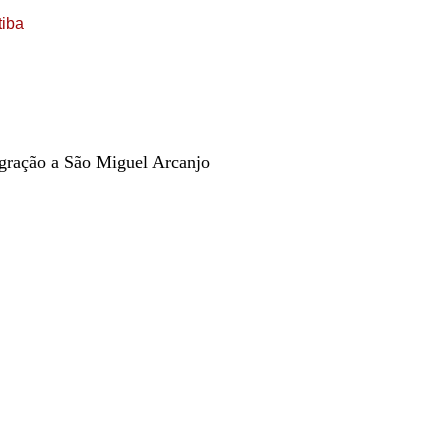
tiba
gração a São Miguel Arcanjo