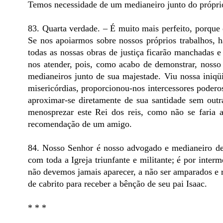
Temos necessidade de um medianeiro junto do próprio
83. Quarta verdade. – É muito mais perfeito, porqu
Se nos apoiarmos sobre nossos próprios trabalhos, h
todas as nossas obras de justiça ficarão manchadas e
nos atender, pois, como acabo de demonstrar, nosso
medianeiros junto de sua majestade. Viu nossa iniqüi
misericórdias, proporcionou-nos intercessores podero
aproximar-se diretamente de sua santidade sem outr
menosprezar este Rei dos reis, como não se faria 
recomendação de um amigo.
84. Nosso Senhor é nosso advogado e medianeiro de
com toda a Igreja triunfante e militante; é por inte
não devemos jamais aparecer, a não ser amparados e r
de cabrito para receber a bênção de seu pai Isaac.
* * *