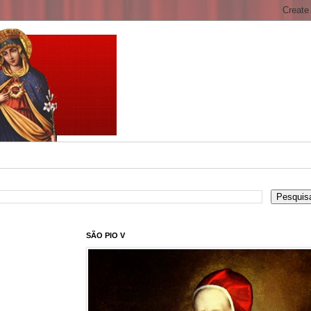
SÃO PIO V