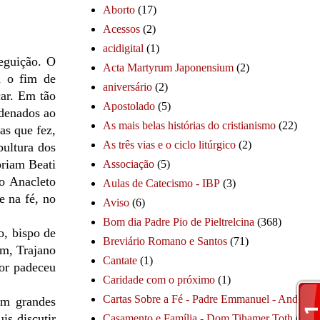
Aborto
(17)
Acessos
(2)
acidigital
(1)
eguição. O
Acta Martyrum Japonensium
(2)
m o fim de
aniversário
(2)
car. Em tão
Apostolado
(5)
ndenados ao
As mais belas histórias do cristianismo
(22)
as que fez,
As três vias e o ciclo litúrgico
(2)
pultura dos
oriam Beati
Associação
(5)
to Anacleto
Aulas de Catecismo - IBP
(3)
e na fé, no
Aviso
(6)
Bom dia Padre Pio de Pieltrelcina
(368)
o, bispo de
Breviário Romano e Santos
(71)
am, Trajano
Cantate
(1)
tor padeceu
Caridade com o próximo
(1)
Cartas Sobre a Fé - Padre Emmanuel - André
(1
om grandes
is discutir
Casamento e Família - Dom Tihamer Toth
(115)