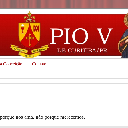
da Conceição
Contato
e porque nos ama, não porque merecemos.