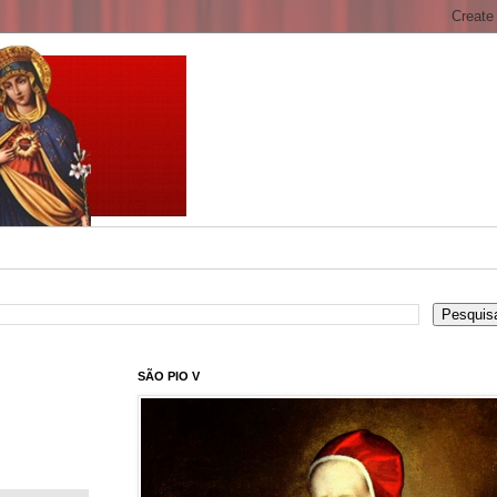
SÃO PIO V