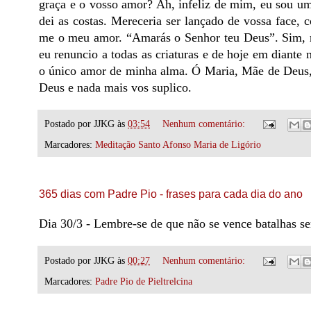
graça e o vosso amor? Ah, infeliz de mim, eu sou um
dei as costas. Mereceria ser lançado de vossa face,
me o meu amor. “Amarás o Senhor teu Deus”. Sim, m
eu renuncio a todas as criaturas e de hoje em diante
o único amor de minha alma. Ó Maria, Mãe de Deus, 
Deus e nada mais vos suplico.
Postado por
JJKG
às
03:54
Nenhum comentário:
Marcadores:
Meditação Santo Afonso Maria de Ligório
365 dias com Padre Pio - frases para cada dia do ano
Dia 30/3 - Lembre-se de que não se vence batalhas s
Postado por
JJKG
às
00:27
Nenhum comentário:
Marcadores:
Padre Pio de Pieltrelcina