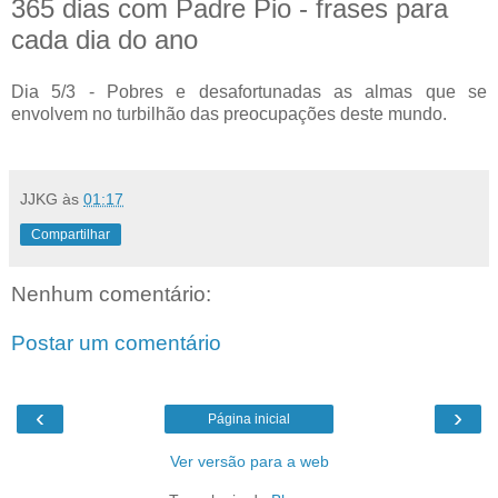
365 dias com Padre Pio - frases para
cada dia do ano
Dia 5/3 - Pobres e desafortunadas as almas que se
envolvem no turbilhão das preocupações deste mundo.
JJKG
às
01:17
Compartilhar
Nenhum comentário:
Postar um comentário
‹
›
Página inicial
Ver versão para a web