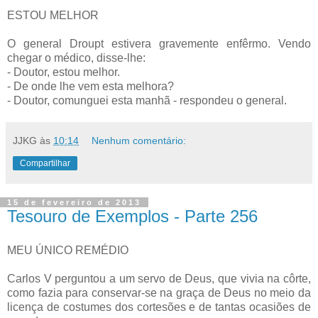
ESTOU MELHOR
O general Droupt estivera gravemente enfêrmo. Vendo
chegar o médico, disse-lhe:
- Doutor, estou melhor.
- De onde lhe vem esta melhora?
- Doutor, comunguei esta manhã - respondeu o general.
JJKG
às
10:14
Nenhum comentário:
Compartilhar
15 de fevereiro de 2013
Tesouro de Exemplos - Parte 256
MEU ÚNICO REMÉDIO
Carlos V perguntou a um servo de Deus, que vivia na côrte,
como fazia para conservar-se na graça de Deus no meio da
licença de costumes dos cortesões e de tantas ocasiões de