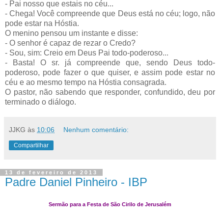
- Pai nosso que estais no céu...
- Chega! Você compreende que Deus está no céu; logo, não
pode estar na Hóstia.
O menino pensou um instante e disse:
- O senhor é capaz de rezar o Credo?
- Sou, sim: Creio em Deus Pai todo-poderoso...
- Basta! O sr. já compreende que, sendo Deus todo-
poderoso, pode fazer o que quiser, e assim pode estar no
céu e ao mesmo tempo na Hóstia consagrada.
O pastor, não sabendo que responder, confundido, deu por
terminado o diálogo.
JJKG
às
10:06
Nenhum comentário:
Compartilhar
13 de fevereiro de 2013
Padre Daniel Pinheiro - IBP
Sermão para a Festa de São Cirilo de Jerusalém