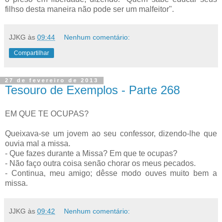
filhso desta maneira não pode ser um malfeitor".
JJKG
às
09:44
Nenhum comentário:
Compartilhar
27 de fevereiro de 2013
Tesouro de Exemplos - Parte 268
EM QUE TE OCUPAS?
Queixava-se um jovem ao seu confessor, dizendo-lhe que
ouvia mal a missa.
- Que fazes durante a Missa? Em que te ocupas?
- Não faço outra coisa senão chorar os meus pecados.
- Continua, meu amigo; dêsse modo ouves muito bem a
missa.
JJKG
às
09:42
Nenhum comentário: