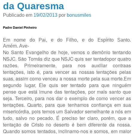
da Quaresma
Publicado em
19/02/2013
por
bonusmiles
Padre Daniel Pinheiro
Em nome do Pai, e do Filho, e do Espírito Santo.
Amém. Ave-
No Santo Evangelho de hoje, vemos o demônio tentando
NSJC. São Tomás diz que NSJC quis ser tentadopor quatro
razões. Primeiramente, para nos auxiliar contraas
tentações, isto é, para vencer as nossas tentações pelas
suas, assim como venceu a nossa morte pela sua morte.Em
segundo lugar, Ele quis ser tentado para que ninguém
pense que está imune das tentações, por mais santo que
seja. Terceiro, para nos dar o exemplo de como vencer as
tentações. Quarto, para que tenhamos confiança em sua
misericórdia, pois temos um Salvador semelhante a nós em
tudo, salvo no pecado. É preciso ter claro, porém, que a
tentação de Cristo no deserto é bem diferente da nossa.
Quando somos tentados, inclinamo-nos e somos, em maior