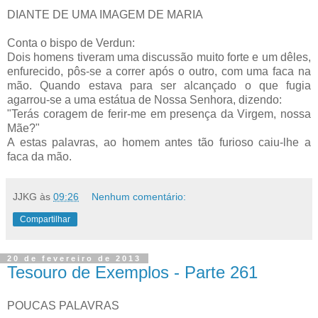
DIANTE DE UMA IMAGEM DE MARIA
Conta o bispo de Verdun:
Dois homens tiveram uma discussão muito forte e um dêles,
enfurecido, pôs-se a correr após o outro, com uma faca na
mão. Quando estava para ser alcançado o que fugia
agarrou-se a uma estátua de Nossa Senhora, dizendo:
"Terás coragem de ferir-me em presença da Virgem, nossa
Mãe?"
A estas palavras, ao homem antes tão furioso caiu-lhe a
faca da mão.
JJKG
às
09:26
Nenhum comentário:
Compartilhar
20 de fevereiro de 2013
Tesouro de Exemplos - Parte 261
POUCAS PALAVRAS