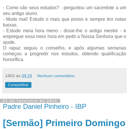
- Como vão seus estudos? - perguntou um sacerdote a um
seu antigo aluno.
- Muito mal! Estudo o mais que posso e sempre tiro notas
baixas.
- Estude meia hora meno - disse-lhe o antigo mestre - e
empregue essa meio hora em pedir a Nossa Senhora que o
ajude.
O rapaz seguiu o conselho, e após algumas semanas
começou a progredir nos estudos, obtendo qualificação
honorífica.
JJKG
às
09:29
Nenhum comentário:
Compartilhar
21 de fevereiro de 2013
Padre Daniel Pinheiro - IBP
[Sermão] Primeiro Domingo