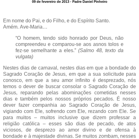
09 de fevereiro de 2013 - Padre Daniel Pinheiro
Em nome do Pai, e do Filho, e do Espírito Santo.
Amém. Ave-Maria…
“O homem, tendo sido honrado por Deus, não
compreendeu e comparou-se aos asnos tolos e
fez-se semelhante a eles.”
(Salmo 48, texto da
vulgata)
Nestes dias de carnaval, nestes dias em que a bondade do
Sagrado Coração de Jesus, em que a sua solicitude para
conosco, em que a seu amor infinito é desprezado, nós
temos o dever de buscar consolar o Sagrado Coração de
Jesus, reparando pelas abominações cometidas nesses
dias e também pelos nossos próprios pecados. É nosso
dever fazer companhia ao Sagrado Coração de Jesus,
vigiando com Ele, sofrendo com Ele, rezando com Ele. Se
para muitos – muitos inclusive que dizem professar a
religião católica – esses são dias de pecado, de atos
viciosos, de desprezo ao amor divino e de ofensa à
bondade e à majestade divinas. Se muitos zombam, nesses