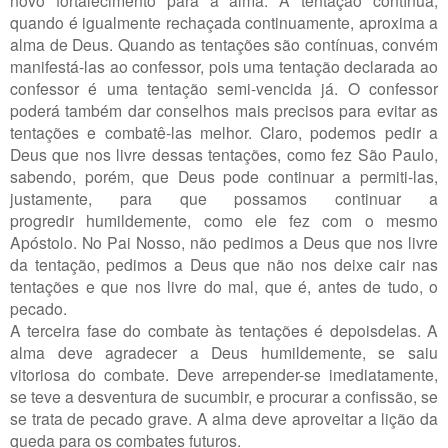
quando é igualmente rechaçada continuamente, aproxima a
alma de Deus. Quando as tentações são contínuas, convém
manifestá-las ao confessor, pois uma tentação declarada ao
confessor é uma tentação semi-vencida já. O confessor
poderá também dar conselhos mais precisos para evitar as
tentações e combatê-las melhor. Claro, podemos pedir a
Deus que nos livre dessas tentações, como fez São Paulo,
sabendo, porém, que Deus pode continuar a permiti-las,
justamente, para que possamos continuar a
progredir humildemente, como ele fez com o mesmo
Apóstolo. No Pai Nosso, não pedimos a Deus que nos livre
da tentação, pedimos a Deus que não nos deixe cair nas
tentações e que nos livre do mal, que é, antes de tudo, o
pecado.
A terceira fase do combate às tentações é depoisdelas. A
alma deve agradecer a Deus humildemente, se saiu
vitoriosa do combate. Deve arrepender-se imediatamente,
se teve a desventura de sucumbir, e procurar a confissão, se
se trata de pecado grave. A alma deve aproveitar a lição da
queda para os combates futuros.