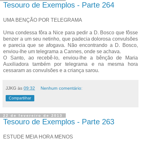
Tesouro de Exemplos - Parte 264
UMA BENÇÃO POR TELEGRAMA
Uma condessa fôra a Nice para pedir a D. Bosco que fôsse
benzer a um seu netinho, que padecia dolorosa convulsões
e parecia que se afogava. Não encontrando a D. Bosco,
enviou-lhe um telegrama a Cannes, onde se achava.
O Santo, ao recebê-lo, enviou-lhe a bênção de Maria
Auxiliadora também por telegrama e na mesma hora
cessaram as convulsões e a criança sarou.
JJKG
às
09:32
Nenhum comentário:
Compartilhar
22 de fevereiro de 2013
Tesouro de Exemplos - Parte 263
ESTUDE MEIA HORA MENOS