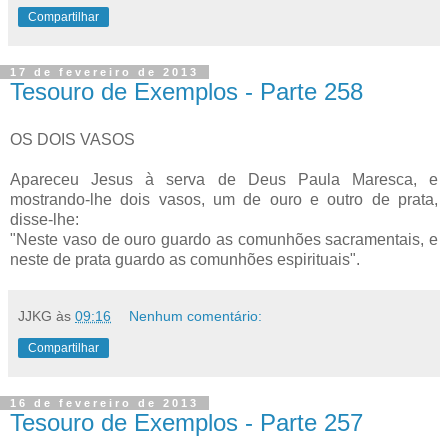
Compartilhar
17 de fevereiro de 2013
Tesouro de Exemplos - Parte 258
OS DOIS VASOS
Apareceu Jesus à serva de Deus Paula Maresca, e
mostrando-lhe dois vasos, um de ouro e outro de prata,
disse-lhe:
"Neste vaso de ouro guardo as comunhões sacramentais, e
neste de prata guardo as comunhões espirituais".
JJKG
às
09:16
Nenhum comentário:
Compartilhar
16 de fevereiro de 2013
Tesouro de Exemplos - Parte 257