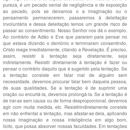
pureza, é um pecado venial de negligência e de exposição
ao pecado, pois se deixamos o a imaginação ou o
pensamento permanecerem, passaremos à deleitação
involuntária e dessa deleitação temos um grande risco de
passar ao consentimento. Nosso Senhor nos dá o exemplo.
Ao contrário de Adão e Eva que pararam para pensar no
que estava dizendo o demônio e terminaram consentindo,
Cristo reage imediatamente, citando a Revelação. É preciso,
assim, resistir à tentação seja diretamente, seja
indiretamente. Resistir diretamente à tentação é fazer ou
pensar o contrário daquilo que é sugerido pela tentação. Se
a tentação consiste em falar mal de alguém sem
necessidade, devemos procurar falar bem daquela pessoa,
de suas qualidades. Se a tentação é de suprimir uma
oração ou encurtá-la, devemos prolongá-la. Se a tentação é
de irar-se sem causa ou de forma desproporcional, devemos
agir com muita medida, etc. Resistirindiretamente consiste
em não enfrentar a tentação, mas afastar-se dela, aplicando
nossa imaginação e nossa inteligência em algo bom,
lícito, que possa absorver nossas faculdades. Em tentações