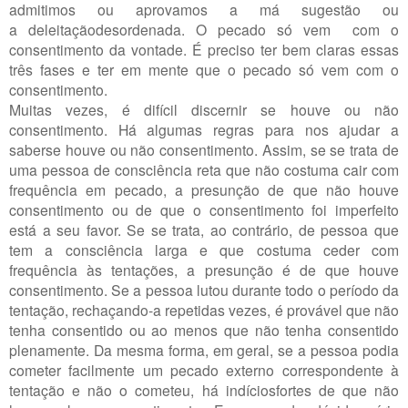
admitimos ou aprovamos a má sugestão ou
a deleitaçãodesordenada. O pecado só vem com o
consentimento da vontade. É preciso ter bem claras essas
três fases e ter em mente que o pecado só vem com o
consentimento.
Muitas vezes, é difícil discernir se houve ou não
consentimento. Há algumas regras para nos ajudar a
saberse houve ou não consentimento. Assim, se se trata de
uma pessoa de consciência reta que não costuma cair com
frequência em pecado, a presunção de que não houve
consentimento ou de que o consentimento foi imperfeito
está a seu favor. Se se trata, ao contrário, de pessoa que
tem a consciência larga e que costuma ceder com
frequência às tentações, a presunção é de que houve
consentimento. Se a pessoa lutou durante todo o período da
tentação, rechaçando-a repetidas vezes, é provável que não
tenha consentido ou ao menos que não tenha consentido
plenamente. Da mesma forma, em geral, se a pessoa podia
cometer facilmente um pecado externo correspondente à
tentação e não o cometeu, há indíciosfortes de que não