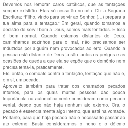
Devemos nos lembrar, caros católicos, que as tentações
sempre existirão. Elas só cessarão no céu. Diz a Sagrada
Escritura: “Filho, vindo para servir ao Senhor, (…) prepara a
tua alma para a tentação.” Em geral, quando tomamos a
decisão de servir bem a Deus, somos mais tentados. E isso
é bem normal. Quando estamos distantes de Deus,
caminhamos sozinhos para o mal, não precisamos ser
induzidos por alguém nem provocados ao erro. Quando a
pessoa está distante de Deus já são tantos os perigos e as
ocasiões de queda a que ela se expõe que o demônio nem
precisa tentá-la, praticamente.
Eis, então, o combate contra a tentação, tentação que não é,
em si, um pecado.
Aproveito também para tratar dos chamados pecados
internos, para os quais muitas pessoas dão pouca
importância ou automaticamente consideram como pecado
venial, desde que não haja nenhum ato externo. Ora, o
pecado é essencialmente algo interno, que está na vontade.
Portanto, para que haja pecado não é necessário passar ao
ato externo. Basta considerarmos o nono e o déicmo