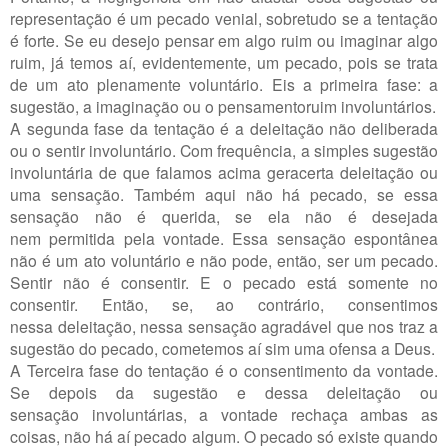
representação é um pecado venial, sobretudo se a tentação
é forte. Se eu desejo pensar em algo ruim ou imaginar algo
ruim, já temos aí, evidentemente, um pecado, pois se trata
de um ato plenamente voluntário. Eis a primeira fase: a
sugestão, a imaginação ou o pensamentoruim involuntários.
A segunda fase da tentação é a deleitação não deliberada
ou o sentir involuntário. Com frequência, a simples sugestão
involuntária de que falamos acima geracerta deleitação ou
uma sensação. Também aqui não há pecado, se essa
sensação não é querida, se ela não é desejada
nem permitida pela vontade. Essa sensação espontânea
não é um ato voluntário e não pode, então, ser um pecado.
Sentir não é consentir. E o pecado está somente no
consentir. Então, se, ao contrário, consentimos
nessa deleitação, nessa sensação agradável que nos traz a
sugestão do pecado, cometemos aí sim uma ofensa a Deus.
A Terceira fase do tentação é o consentimento da vontade.
Se depois da sugestão e dessa deleitação ou
sensação involuntárias, a vontade rechaça ambas as
coisas, não há aí pecado algum. O pecado só existe quando