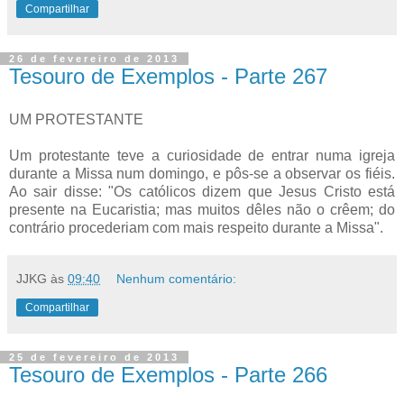
Compartilhar
26 de fevereiro de 2013
Tesouro de Exemplos - Parte 267
UM PROTESTANTE
Um protestante teve a curiosidade de entrar numa igreja
durante a Missa num domingo, e pôs-se a observar os fiéis.
Ao sair disse: "Os católicos dizem que Jesus Cristo está
presente na Eucaristia; mas muitos dêles não o crêem; do
contrário procederiam com mais respeito durante a Missa".
JJKG
às
09:40
Nenhum comentário:
Compartilhar
25 de fevereiro de 2013
Tesouro de Exemplos - Parte 266