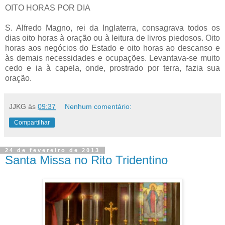
OITO HORAS POR DIA
S. Alfredo Magno, rei da Inglaterra, consagrava todos os
dias oito horas à oração ou à leitura de livros piedosos. Oito
horas aos negócios do Estado e oito horas ao descanso e
às demais necessidades e ocupações. Levantava-se muito
cedo e ia à capela, onde, prostrado por terra, fazia sua
oração.
JJKG
às
09:37
Nenhum comentário:
Compartilhar
24 de fevereiro de 2013
Santa Missa no Rito Tridentino