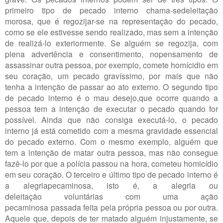
primeiro tipo de pecado interno chama-sedeleitação
morosa, que é regozijar-se na representação do pecado,
como se ele estivesse sendo realizado, mas sem a intenção
de realizá-lo exteriormente. Se alguém se regozija, com
plena advertência e consentimento, nopensamento de
assassinar outra pessoa, por exemplo, comete homícidio em
seu coração, um pecado gravíssimo, por mais que não
tenha a intenção de passar ao ato externo. O segundo tipo
de pecado interno é o mau desejo,que ocorre quando a
pessoa tem a intenção de executar o pecado quando for
possível. Ainda que não consiga executá-lo, o pecado
interno já está cometido com a mesma gravidade essencial
do pecado externo. Com o mesmo exemplo, alguém que
tem a intenção de matar outra pessoa, mas não consegue
fazê-lo por que a polícia passou na hora, cometeu homicídio
em seu coração. O terceiro e último tipo de pecado interno é
a alegriapecaminosa, isto é, a alegria ou
deleitação voluntárias com uma ação
pecaminosa passada feita pela própria pessoa ou por outra.
Aquele que, depois de ter matado alguém injustamente, se