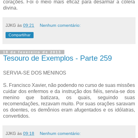
corações. Foi o meio mais eficaz para desarmar a cólera
divina.
JJKG
às
09:21
Nenhum comentário:
Compartilhar
18 de fevereiro de 2013
Tesouro de Exemplos - Parte 259
SERVIA-SE DOS MENINOS
S. Francisco Xavier, não podendo no curso de suas missões
cuidar dos enfermos e da instrução dos fiéis, servia-se dos
menino que batizara, os quais, seguindo suas
recomendações, rezavam muito. Por suas orações saravam
os doentes, os demônios eram afugentados e os idólatras,
convertidos.
JJKG
às
09:18
Nenhum comentário: