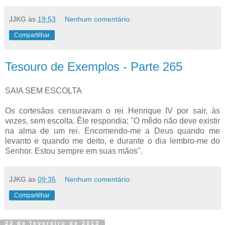
JJKG
às
19:53
Nenhum comentário:
Compartilhar
Tesouro de Exemplos - Parte 265
SAIA SEM ESCOLTA
Os cortesãos censuravam o rei Henrique IV por sair, às
vezes, sem escolta. Êle respondia: "O mêdo não deve existir
na alma de um rei. Encomendo-me a Deus quando me
levanto e quando me deito, e durante o dia lembro-me do
Senhor. Estou sempre em suas mãos".
JJKG
às
09:35
Nenhum comentário:
Compartilhar
23 de fevereiro de 2013