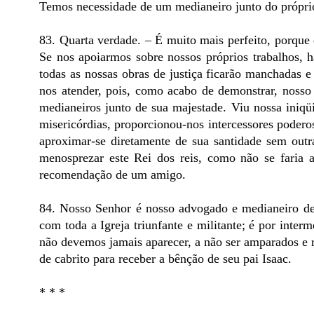
Temos necessidade de um medianeiro junto do próprio
83. Quarta verdade. – É muito mais perfeito, porqu
Se nos apoiarmos sobre nossos próprios trabalhos, h
todas as nossas obras de justiça ficarão manchadas e
nos atender, pois, como acabo de demonstrar, nosso
medianeiros junto de sua majestade. Viu nossa iniqüi
misericórdias, proporcionou-nos intercessores podero
aproximar-se diretamente de sua santidade sem outr
menosprezar este Rei dos reis, como não se faria 
recomendação de um amigo.
84. Nosso Senhor é nosso advogado e medianeiro de
com toda a Igreja triunfante e militante; é por inte
não devemos jamais aparecer, a não ser amparados e r
de cabrito para receber a bênção de seu pai Isaac.
* * *