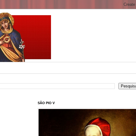
SÃO PIO V