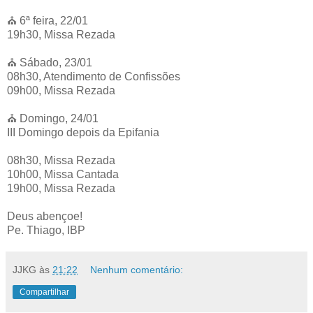
⛪️ 6ª feira, 22/01
19h30, Missa Rezada
⛪️ Sábado, 23/01
08h30, Atendimento de Confissões
09h00, Missa Rezada
⛪️ Domingo, 24/01
III Domingo depois da Epifania
08h30, Missa Rezada
10h00, Missa Cantada
19h00, Missa Rezada
Deus abençoe!
Pe. Thiago, IBP
JJKG
às
21:22
Nenhum comentário:
Compartilhar