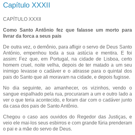
Capítulo XXXII
CAPÍTULO XXXII
Como Santo Antônio fez que falasse um morto para
livrar da forca a seus pais
De outra vez, o demônio, para afligir o servo de Deus Santo
António, empenhou toda a sua astúcia e mentira. E foi
assim: Fez que, em Portugal, na cidade de Lisboa, certo
homem cruel, noite velha, depois de ter matado a um seu
inimigo levasse o cadáver e o atirasse para o quintal dos
pais do Santo que ali moravam na cidade, e depois fugisse.
No dia seguinte, ao amanhecer, os vizinhos, vendo o
sangue espalhado pela rua, procuraram a um e outro lado a
ver o que teria acontecido, e foram dar com o cadáver junto
da casa dos pais de Santo Antônio.
Chegou o caso aos ouvidos do Regedor das Justiças, e
veio ele mai-los seus esbirros e com grande fúria prenderam
o pai e a mãe do servo de Deus.