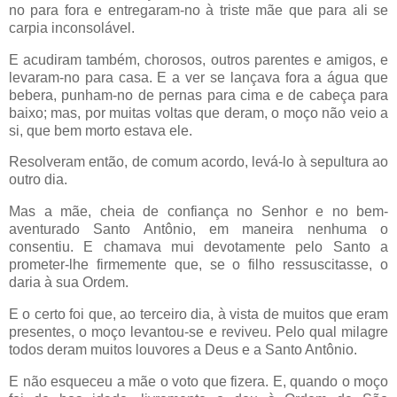
no para fora e entregaram-no à triste mãe que para ali se
carpia inconsolável.
E acudiram também, chorosos, outros parentes e amigos, e
levaram-no para casa. E a ver se lançava fora a água que
bebera, punham-no de pernas para cima e de cabeça para
baixo; mas, por muitas voltas que deram, o moço não veio a
si, que bem morto estava ele.
Resolveram então, de comum acordo, levá-lo à sepultura ao
outro dia.
Mas a mãe, cheia de confiança no Senhor e no bem-
aventurado Santo Antônio, em maneira nenhuma o
consentiu. E chamava mui devotamente pelo Santo a
prometer-lhe firmemente que, se o filho ressuscitasse, o
daria à sua Ordem.
E o certo foi que, ao terceiro dia, à vista de muitos que eram
presentes, o moço levantou-se e reviveu. Pelo qual milagre
todos deram muitos louvores a Deus e a Santo Antônio.
E não esqueceu a mãe o voto que fizera. E, quando o moço