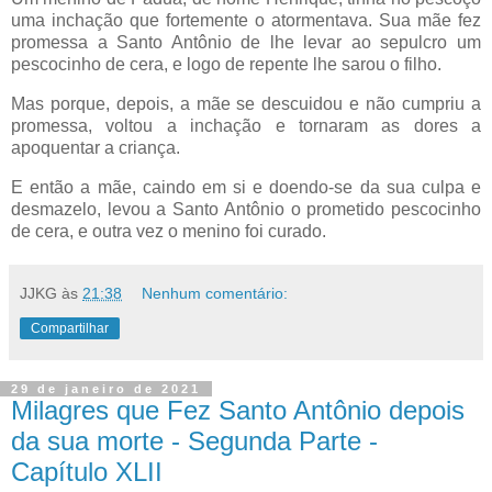
uma inchação que fortemente o atormentava. Sua mãe fez
promessa a Santo Antônio de lhe levar ao sepulcro um
pescocinho de cera, e logo de repente lhe sarou o filho.
Mas porque, depois, a mãe se descuidou e não cumpriu a
promessa, voltou a inchação e tornaram as dores a
apoquentar a criança.
E então a mãe, caindo em si e doendo-se da sua culpa e
desmazelo, levou a Santo Antônio o prometido pescocinho
de cera, e outra vez o menino foi curado.
JJKG
às
21:38
Nenhum comentário:
Compartilhar
29 de janeiro de 2021
Milagres que Fez Santo Antônio depois
da sua morte - Segunda Parte -
Capítulo XLII