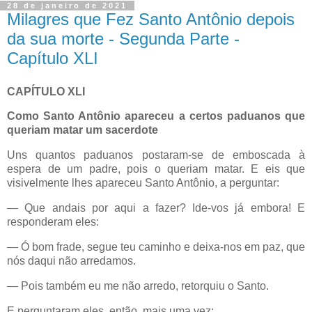
28 de janeiro de 2021
Milagres que Fez Santo Antônio depois
da sua morte - Segunda Parte -
Capítulo XLI
CAPÍTULO XLI
Como Santo Antônio apareceu a certos paduanos que
queriam matar um sacerdote
Uns quantos paduanos postaram-se de emboscada à
espera de um padre, pois o queriam matar. E eis que
visivelmente lhes apareceu Santo Antônio, a perguntar:
— Que andais por aqui a fazer? Ide-vos já embora! E
responderam eles:
— Ó bom frade, segue teu caminho e deixa-nos em paz, que
nós daqui não arredamos.
— Pois também eu me não arredo, retorquiu o Santo.
E perguntaram eles, então, mais uma vez: