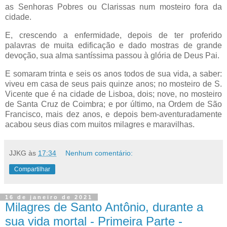
as Senhoras Pobres ou Clarissas num mosteiro fora da
cidade.
E, crescendo a enfermidade, depois de ter proferido
palavras de muita edificação e dado mostras de grande
devoção, sua alma santíssima passou à glória de Deus Pai.
E somaram trinta e seis os anos todos de sua vida, a saber:
viveu em casa de seus pais quinze anos; no mosteiro de S.
Vicente que é na cidade de Lisboa, dois; nove, no mosteiro
de Santa Cruz de Coimbra; e por último, na Ordem de São
Francisco, mais dez anos, e depois bem-aventuradamente
acabou seus dias com muitos milagres e maravilhas.
JJKG
às
17:34
Nenhum comentário:
Compartilhar
16 de janeiro de 2021
Milagres de Santo Antônio, durante a
sua vida mortal - Primeira Parte -