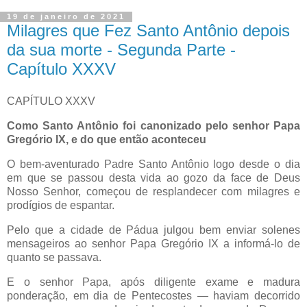
19 de janeiro de 2021
Milagres que Fez Santo Antônio depois
da sua morte - Segunda Parte -
Capítulo XXXV
CAPÍTULO XXXV
Como Santo Antônio foi canonizado pelo senhor Papa
Gregório IX, e do que então aconteceu
O bem-aventurado Padre Santo Antônio logo desde o dia
em que se passou desta vida ao gozo da face de Deus
Nosso Senhor, começou de resplandecer com milagres e
prodígios de espantar.
Pelo que a cidade de Pádua julgou bem enviar solenes
mensageiros ao senhor Papa Gregório IX a informá-lo de
quanto se passava.
E o senhor Papa, após diligente exame e madura
ponderação, em dia de Pentecostes — haviam decorrido