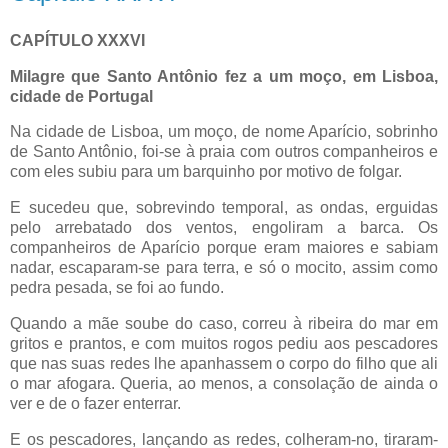
CAPÍTULO XXXVI
Milagre que Santo Antônio fez a um moço, em Lisboa,
cidade de Portugal
Na cidade de Lisboa, um moço, de nome Aparício, sobrinho
de Santo Antônio, foi-se à praia com outros companheiros e
com eles subiu para um barquinho por motivo de folgar.
E sucedeu que, sobrevindo temporal, as ondas, erguidas
pelo arrebatado dos ventos, engoliram a barca. Os
companheiros de Aparício porque eram maiores e sabiam
nadar, escaparam-se para terra, e só o mocito, assim como
pedra pesada, se foi ao fundo.
Quando a mãe soube do caso, correu à ribeira do mar em
gritos e prantos, e com muitos rogos pediu aos pescadores
que nas suas redes lhe apanhassem o corpo do filho que ali
o mar afogara. Queria, ao menos, a consolação de ainda o
ver e de o fazer enterrar.
E os pescadores, lançando as redes, colheram-no, tiraram-