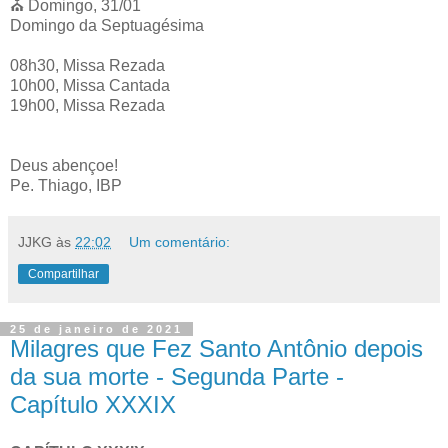
⛪️ Domingo, 31/01
Domingo da Septuagésima
08h30, Missa Rezada
10h00, Missa Cantada
19h00, Missa Rezada
Deus abençoe!
Pe. Thiago, IBP
JJKG
às
22:02
Um comentário:
Compartilhar
25 de janeiro de 2021
Milagres que Fez Santo Antônio depois
da sua morte - Segunda Parte -
Capítulo XXXIX