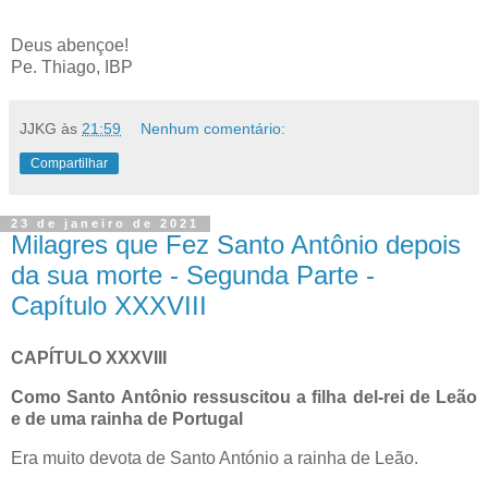
Deus abençoe!
Pe. Thiago, IBP
JJKG
às
21:59
Nenhum comentário:
Compartilhar
23 de janeiro de 2021
Milagres que Fez Santo Antônio depois
da sua morte - Segunda Parte -
Capítulo XXXVIII
CAPÍTULO XXXVIII
Como Santo Antônio ressuscitou a filha del-rei de Leão
e de uma rainha de Portugal
Era muito devota de Santo António a rainha de Leão.