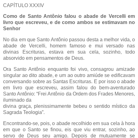
CAPÍTULO XXXIV
Como de Santo Antônio falou o abade de Vercelli em
livro que escreveu, e de como ambos se estimavam no
Senhor
No dia em que Santo Antônio passou desta a melhor vida, o
abade de Vercelli, homem famoso e mui versado nas
divinas Escrituras, estava em sua cela, sozinho, todo
absorvido em pensamentos de Deus.
Ora Santo Antônio enquanto foi vivo, consagrou amizade
singular ao dito abade, e um ao outro amiúde se edificavam
conversando sobre as Santas Escrituras. E por isso o abade
em livro que escreveu, assim falou do bem-aventurado
Santo Antônio: “Frei Antônio da Ordem dos Frades Menores,
iluminado da
divina graça, plenissimamente bebeu o sentido místico da
Sagrada Teologia”.
Encontrando-se, pois, o abade recolhido em sua cela à hora
em que o Santo se finou, eis que viu entrar, sozinho, ao
servo de Deus seu amigo. Depois de mutuamente se