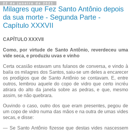
22 de janeiro de 2021
Milagres que Fez Santo Antônio depois
da sua morte - Segunda Parte -
Capítulo XXXVII
CAPÍTULO XXXVII
Como, por virtude de Santo Antônio, reverdeceu uma
vide seca, e produziu uvas e vinho
Certa ocasião estavam uns fulanos de conversa, e vindo à
baila os milagres dos Santos, saiu-se um deles a encarecer
os prodígios que de Santo Antônio se contavam. E, entre
outros, lembrou aquele do copo de vidro que certo incréu
atirara do alto da janela sobre as pedras, e que, mesmo
assim, se não quebrara.
Ouvindo o caso, outro dos que eram presentes, pegou de
um copo de vidro numa das mãos e na outra de umas vides
secas, e disse:
— Se Santo Antônio fizesse que destas vides nascessem