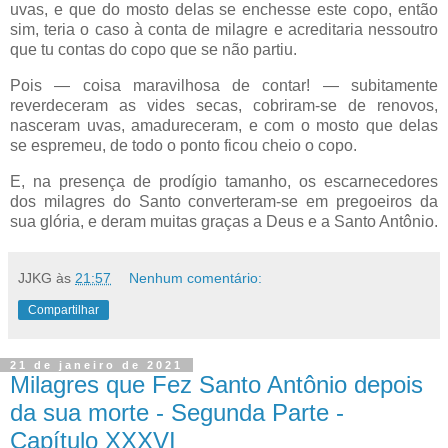
uvas, e que do mosto delas se enchesse este copo, então
sim, teria o caso à conta de milagre e acreditaria nessoutro
que tu contas do copo que se não partiu.
Pois — coisa maravilhosa de contar! — subitamente
reverdeceram as vides secas, cobriram-se de renovos,
nasceram uvas, amadureceram, e com o mosto que delas
se espremeu, de todo o ponto ficou cheio o copo.
E, na presença de prodígio tamanho, os escarnecedores
dos milagres do Santo converteram-se em pregoeiros da
sua glória, e deram muitas graças a Deus e a Santo Antônio.
JJKG
às
21:57
Nenhum comentário:
Compartilhar
21 de janeiro de 2021
Milagres que Fez Santo Antônio depois
da sua morte - Segunda Parte -
Capítulo XXXVI