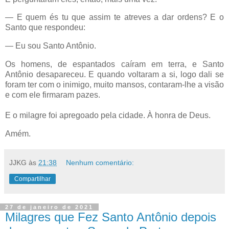
— E quem és tu que assim te atreves a dar ordens? E o
Santo que respondeu:
— Eu sou Santo Antônio.
Os homens, de espantados caíram em terra, e Santo
Antônio desapareceu. E quando voltaram a si, logo dali se
foram ter com o inimigo, muito mansos, contaram-lhe a visão
e com ele firmaram pazes.
E o milagre foi apregoado pela cidade. À honra de Deus.
Amém.
JJKG
às
21:38
Nenhum comentário:
Compartilhar
27 de janeiro de 2021
Milagres que Fez Santo Antônio depois