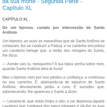
da sua morte - Segunda Parte -
Capítulo XL
CAPÍTULO XL
De um leproso, curado por intercessão de Santo
Antônio
Um leproso, ao ouvir as maravilhas que de Santo Antônio se
contavam, fez-se conduzir a Pádua, e no caminho encontrou
um cavaleiro herege que, a mofar dos milagres do Santo,
lhe dizia:
— Aonde vais tu, mesquinho? A tua lepra venha sobre mim,
quando Santo Antônio dela te livrar!
Mas o leproso nem por isso perdeu a confiança, e continuou
no seu caminho. E, abeirando-se do sepulcro de Santo
Antônio, devotamente pediu a cura. E sucedeu que,
adormecendo, lhe apareceu o Santo a dizer:
— Levanta-te, que estás limpo e são; e vai depressa àquele
cavaleiro que zombava dos meus milagres e dá-lhe as tuas