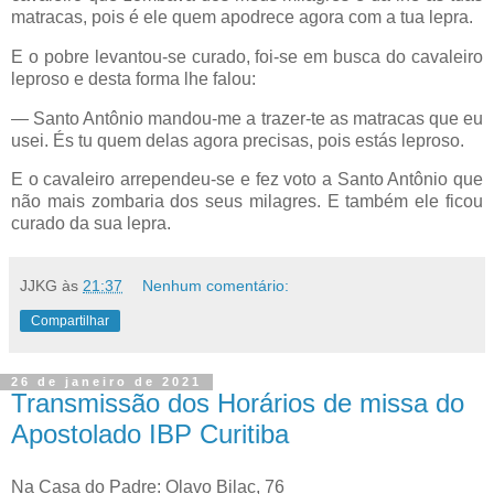
matracas, pois é ele quem apodrece agora com a tua lepra.
E o pobre levantou-se curado, foi-se em busca do cavaleiro
leproso e desta forma lhe falou:
— Santo Antônio mandou-me a trazer-te as matracas que eu
usei. És tu quem delas agora precisas, pois estás leproso.
E o cavaleiro arrependeu-se e fez voto a Santo Antônio que
não mais zombaria dos seus milagres. E também ele ficou
curado da sua lepra.
JJKG
às
21:37
Nenhum comentário:
Compartilhar
26 de janeiro de 2021
Transmissão dos Horários de missa do
Apostolado IBP Curitiba
Na Casa do Padre: Olavo Bilac, 76