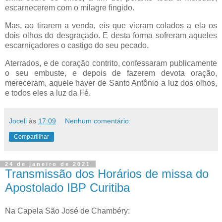
escarnecerem com o milagre fingido.
Mas, ao tirarem a venda, eis que vieram colados a ela os
dois olhos do desgraçado. E desta forma sofreram aqueles
escarniçadores o castigo do seu pecado.
Aterrados, e de coração contrito, confessaram publicamente
o seu embuste, e depois de fazerem devota oração,
mereceram, aquele haver de Santo Antônio a luz dos olhos,
e todos eles a luz da Fé.
Joceli
às
17:09
Nenhum comentário:
Compartilhar
24 de janeiro de 2021
Transmissão dos Horários de missa do
Apostolado IBP Curitiba
Na Capela São José de Chambéry: