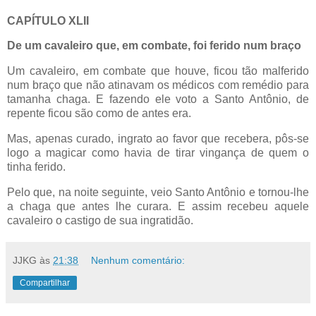
CAPÍTULO XLII
De um cavaleiro que, em combate, foi ferido num braço
Um cavaleiro, em combate que houve, ficou tão malferido
num braço que não atinavam os médicos com remédio para
tamanha chaga. E fazendo ele voto a Santo Antônio, de
repente ficou são como de antes era.
Mas, apenas curado, ingrato ao favor que recebera, pôs-se
logo a magicar como havia de tirar vingança de quem o
tinha ferido.
Pelo que, na noite seguinte, veio Santo Antônio e tornou-lhe
a chaga que antes lhe curara. E assim recebeu aquele
cavaleiro o castigo de sua ingratidão.
JJKG
às
21:38
Nenhum comentário:
Compartilhar