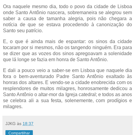
Ora naquele mesmo dia, todo o povo da cidade de Lisboa
onde Santo Antônio nascera, sobremaneira se alegrou sem
saber a causa de tamanha alegria, pois não chegara a
notícia de que se estava procedendo à canonização do
Santo seu patrício.
E, o que é ainda mais de espantar: os sinos da cidade
tocaram por si mesmos, não os tangendo ninguém. Era para
se dizer que as vozes dos sinos apregoavam a solenidade
que lá longe se fazia em honra de Santo Antônio.
E dali a pouco veio a saber-se em Lisboa que naquele dia
fora o bem-aventurado Padre Santo Antônio exaltado às
honras dos altares. E vendo-se a cidade enobrecida com os
resplendores de muitos milagres, honrosamente dedicou a
Santo Antônio o altar-mor da Igreja catedral; e todos as anos
se celebra ali a sua festa, solenemente, com prodígios e
milagres.
JJKG
às
18:37
Compartilhar