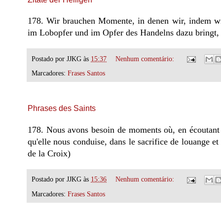
178. Wir brauchen Momente, in denen wir, indem wir 
im Lobopfer und im Opfer des Handelns dazu bringt, 
Postado por
JJKG
às
15:37
Nenhum comentário:
Marcadores:
Frases Santos
Phrases des Saints
178. Nous avons besoin de moments où, en écoutant en
qu'elle nous conduise, dans le sacrifice de louange et 
de la Croix)
Postado por
JJKG
às
15:36
Nenhum comentário:
Marcadores:
Frases Santos