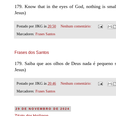
179. Know that in the eyes of God, nothing is small
Jesus)
Postado por
JJKG
às
20:50
Nenhum comentário:
Marcadores:
Frases Santos
Frases dos Santos
179. Saiba que aos olhos de Deus nada é pequeno s
Jesus)
Postado por
JJKG
às
20:46
Nenhum comentário:
Marcadores:
Frases Santos
29 DE NOVEMBRO DE 2024
Zitate der Heiligen