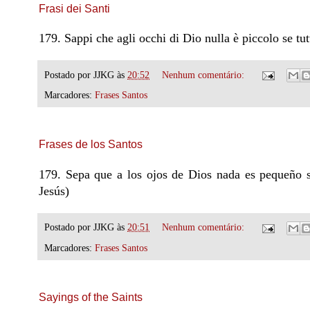
Frasi dei Santi
179. Sappi che agli occhi di Dio nulla è piccolo se t
Postado por
JJKG
às
20:52
Nenhum comentário:
Marcadores:
Frases Santos
Frases de los Santos
179. Sepa que a los ojos de Dios nada es pequeño 
Jesús)
Postado por
JJKG
às
20:51
Nenhum comentário:
Marcadores:
Frases Santos
Sayings of the Saints