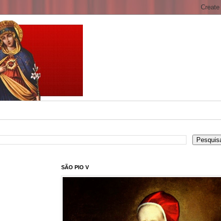
SÃO PIO V