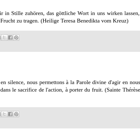
in Stille zuhören, das göttliche Wort in uns wirken lassen,
Frucht zu tragen. (Heilige Teresa Benedikta vom Kreuz)
 silence, nous permettons à la Parole divine d'agir en nous
dans le sacrifice de l'action, à porter du fruit. (Sainte Thérè