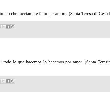
utto ciò che facciamo è fatto per amore. (Santa Teresa di Ges
si todo lo que hacemos lo hacemos por amor. (Santa Teresit