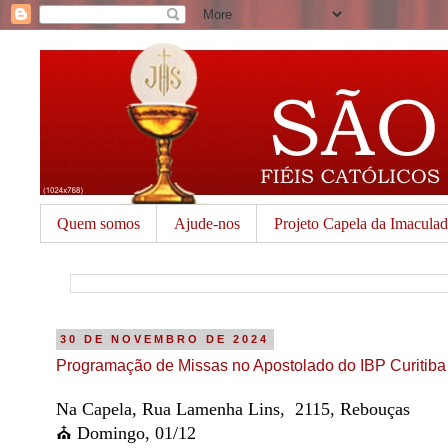
Quem somos
Ajude-nos
Projeto Capela da Imacula
30 DE NOVEMBRO DE 2024
Programação de Missas no Apostolado do IBP Curitiba
Na Capela, Rua Lamenha Lins, 2115, Rebouças
⛪️ Domingo, 01/12