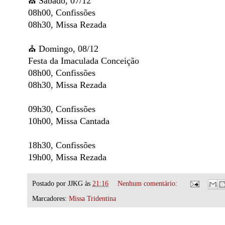
⛪️ Sábado, 07/12
08h00, Confissões
08h30, Missa Rezada
⛪️ Domingo, 08/12
Festa da Imaculada Conceição
08h00, Confissões
08h30, Missa Rezada
09h30, Confissões
10h00, Missa Cantada
18h30, Confissões
19h00, Missa Rezada
Postado por
JJKG
às
21:16
Nenhum comentário:
Marcadores:
Missa Tridentina