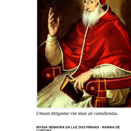
Utinam dirigantur viæ meæ ad custodiendas.
NOSSA SENHORA DA LUZ DOS PINHAIS - RAINHA DE
CURITIBA