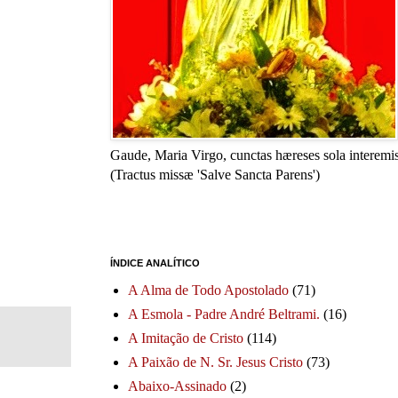
Gaude, Maria Virgo, cunctas hæreses sola interemis
(Tractus missæ 'Salve Sancta Parens')
ÍNDICE ANALÍTICO
A Alma de Todo Apostolado
(71)
A Esmola - Padre André Beltrami.
(16)
A Imitação de Cristo
(114)
A Paixão de N. Sr. Jesus Cristo
(73)
Abaixo-Assinado
(2)