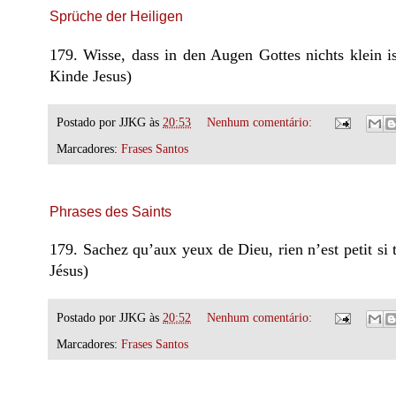
Sprüche der Heiligen
179. Wisse, dass in den Augen Gottes nichts klein i
Kinde Jesus)
Postado por
JJKG
às
20:53
Nenhum comentário:
Marcadores:
Frases Santos
Phrases des Saints
179. Sachez qu’aux yeux de Dieu, rien n’est petit si 
Jésus)
Postado por
JJKG
às
20:52
Nenhum comentário:
Marcadores:
Frases Santos