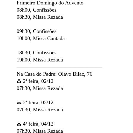
Primeiro Domingo do Advento
08h00, Confissões
08h30, Missa Rezada
09h30, Confissões
10h00, Missa Cantada
18h30, Confissões
19h00, Missa Rezada
————————————————
Na Casa do Padre: Olavo Bilac, 76
⛪️ 2ª feira, 02/12
07h30, Missa Rezada
⛪️ 3ª feira, 03/12
07h30, Missa Rezada
⛪️ 4ª feira, 04/12
07h30, Missa Rezada