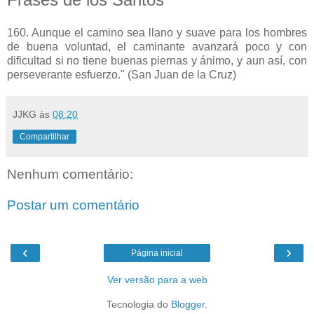
160. Aunque el camino sea llano y suave para los hombres
de buena voluntad, el caminante avanzará poco y con
dificultad si no tiene buenas piernas y ánimo, y aun así, con
perseverante esfuerzo." (San Juan de la Cruz)
JJKG
às
08:20
Compartilhar
Nenhum comentário:
Postar um comentário
‹
›
Página inicial
Ver versão para a web
Tecnologia do
Blogger
.