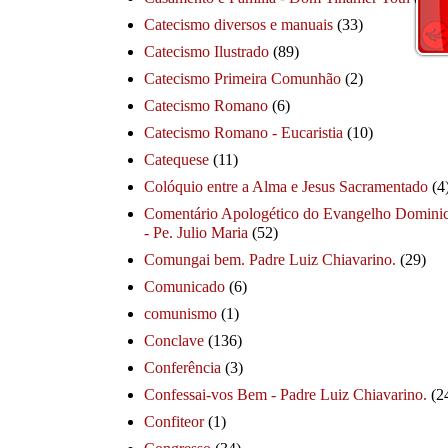
Catecismo diversos e manuais
(33)
Catecismo Ilustrado
(89)
Catecismo Primeira Comunhão
(2)
Catecismo Romano
(6)
Catecismo Romano - Eucaristia
(10)
Catequese
(11)
Colóquio entre a Alma e Jesus Sacramentado
(4
Comentário Apologético do Evangelho Dominic
- Pe. Julio Maria
(52)
Comungai bem. Padre Luiz Chiavarino.
(29)
Comunicado
(6)
comunismo
(1)
Conclave
(136)
Conferência
(3)
Confessai-vos Bem - Padre Luiz Chiavarino.
(2
Confiteor
(1)