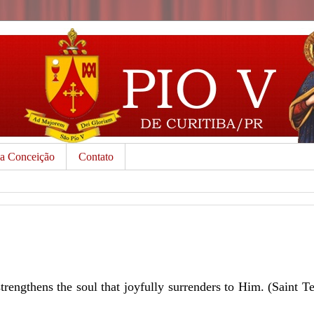
da Conceição
Contato
trengthens the soul that joyfully surrenders to Him. (Saint Te