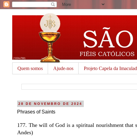
Quem somos
Ajude-nos
Projeto Capela da Imacula
28 DE NOVEMBRO DE 2024
Phrases of Saints
177. The will of God is a spiritual nourishment that s
Andes)