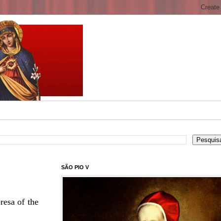
SÃO PIO V
resa of the