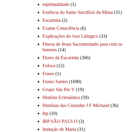
espiritualidade
(1)
Essência do Santo Sacrifício da Missa
(31)
Eucaristia
(2)
Exame Consciência
(6)
Explicações do Ano Litúrgico
(33)
Fineza de Jesus Sacramentado para com os
homens
(14)
Flores da Eucaristia
(366)
Fofoca
(12)
Frases
(1)
Frases Santos
(1690)
Grupo São Pio V
(19)
História Eclesiástica
(59)
Histórias das Cruzadas J F Michaud
(36)
ibp
(10)
IBP SÃO PAULO
(3)
Imitação de Maria
(31)