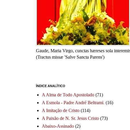
Gaude, Maria Virgo, cunctas hæreses sola interemis
(Tractus missæ 'Salve Sancta Parens')
ÍNDICE ANALÍTICO
A Alma de Todo Apostolado
(71)
A Esmola - Padre André Beltrami.
(16)
A Imitação de Cristo
(114)
A Paixão de N. Sr. Jesus Cristo
(73)
Abaixo-Assinado
(2)