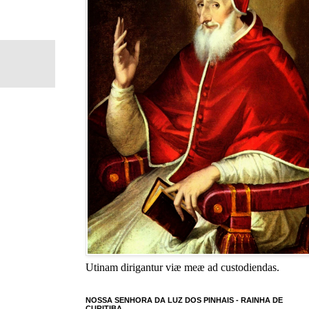
Utinam dirigantur viæ meæ ad custodiendas.
NOSSA SENHORA DA LUZ DOS PINHAIS - RAINHA DE
CURITIBA