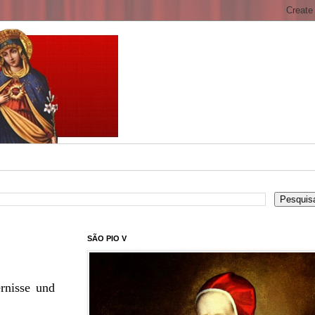
SÃO PIO V
rnisse und