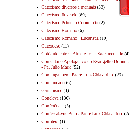
Catecismo diversos e manuais
(33)
Catecismo Ilustrado
(89)
Catecismo Primeira Comunhão
(2)
Catecismo Romano
(6)
Catecismo Romano - Eucaristia
(10)
Catequese
(11)
Colóquio entre a Alma e Jesus Sacramentado
(4
Comentário Apologético do Evangelho Dominic
- Pe. Julio Maria
(52)
Comungai bem. Padre Luiz Chiavarino.
(29)
Comunicado
(6)
comunismo
(1)
Conclave
(136)
Conferência
(3)
Confessai-vos Bem - Padre Luiz Chiavarino.
(2
Confiteor
(1)