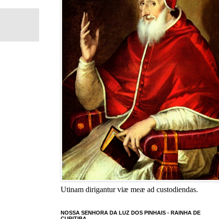
Utinam dirigantur viæ meæ ad custodiendas.
NOSSA SENHORA DA LUZ DOS PINHAIS - RAINHA DE
CURITIBA