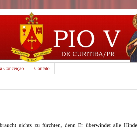
da Conceição
Contato
 braucht nichts zu fürchten, denn Er überwindet alle Hinde