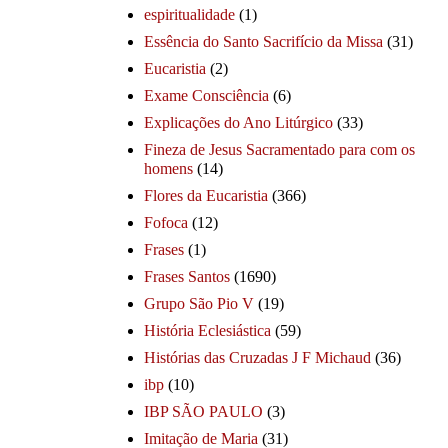
espiritualidade
(1)
Essência do Santo Sacrifício da Missa
(31)
Eucaristia
(2)
Exame Consciência
(6)
Explicações do Ano Litúrgico
(33)
Fineza de Jesus Sacramentado para com os
homens
(14)
Flores da Eucaristia
(366)
Fofoca
(12)
Frases
(1)
Frases Santos
(1690)
Grupo São Pio V
(19)
História Eclesiástica
(59)
Histórias das Cruzadas J F Michaud
(36)
ibp
(10)
IBP SÃO PAULO
(3)
Imitação de Maria
(31)