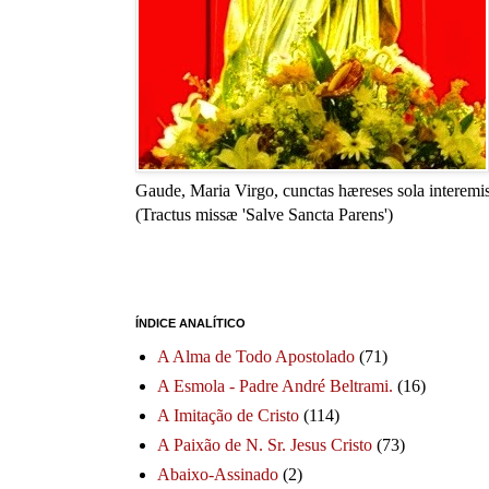
Gaude, Maria Virgo, cunctas hæreses sola interemis
(Tractus missæ 'Salve Sancta Parens')
ÍNDICE ANALÍTICO
A Alma de Todo Apostolado
(71)
A Esmola - Padre André Beltrami.
(16)
A Imitação de Cristo
(114)
A Paixão de N. Sr. Jesus Cristo
(73)
Abaixo-Assinado
(2)