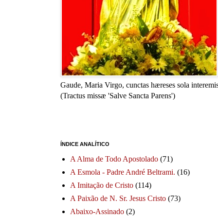
Gaude, Maria Virgo, cunctas hæreses sola interemis
(Tractus missæ 'Salve Sancta Parens')
ÍNDICE ANALÍTICO
A Alma de Todo Apostolado
(71)
A Esmola - Padre André Beltrami.
(16)
A Imitação de Cristo
(114)
A Paixão de N. Sr. Jesus Cristo
(73)
Abaixo-Assinado
(2)