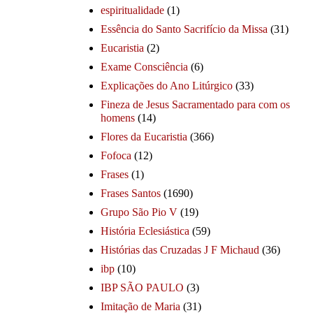
espiritualidade
(1)
Essência do Santo Sacrifício da Missa
(31)
Eucaristia
(2)
Exame Consciência
(6)
Explicações do Ano Litúrgico
(33)
Fineza de Jesus Sacramentado para com os
homens
(14)
Flores da Eucaristia
(366)
Fofoca
(12)
Frases
(1)
Frases Santos
(1690)
Grupo São Pio V
(19)
História Eclesiástica
(59)
Histórias das Cruzadas J F Michaud
(36)
ibp
(10)
IBP SÃO PAULO
(3)
Imitação de Maria
(31)