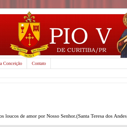
da Conceição
Contato
s loucos de amor por Nosso Senhor.(Santa Teresa dos Andes