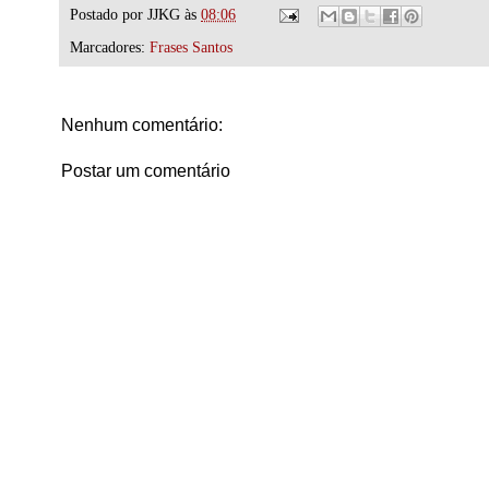
Postado por
JJKG
às
08:06
Marcadores:
Frases Santos
Nenhum comentário:
Postar um comentário