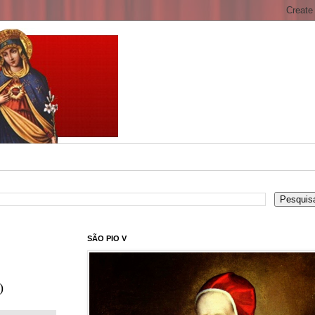
SÃO PIO V
)