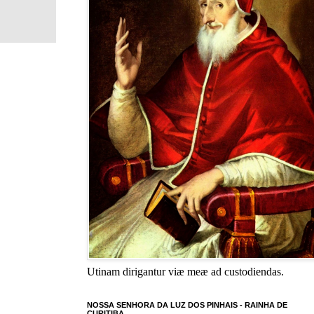
Utinam dirigantur viæ meæ ad custodiendas.
NOSSA SENHORA DA LUZ DOS PINHAIS - RAINHA DE
CURITIBA