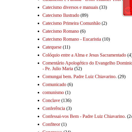
Catecismo diversos e manuais
(33)
Catecismo Ilustrado
(89)
Catecismo Primeira Comunhão
(2)
Catecismo Romano
(6)
Catecismo Romano - Eucaristia
(10)
Catequese
(11)
Colóquio entre a Alma e Jesus Sacramentado
(4
Comentário Apologético do Evangelho Dominic
- Pe. Julio Maria
(52)
Comungai bem. Padre Luiz Chiavarino.
(29)
Comunicado
(6)
comunismo
(1)
Conclave
(136)
Conferência
(3)
Confessai-vos Bem - Padre Luiz Chiavarino.
(2
Confiteor
(1)