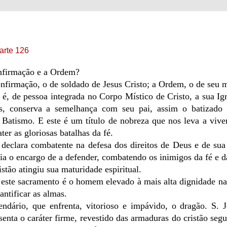
Parte 126
nfirmação e a Ordem?
nfirmação, o de soldado de Jesus Cristo; a Ordem, o de seu m
 é, de pessoa integrada no Corpo Místico de Cristo, a sua Ig
s, conserva a semelhança com seu pai, assim o batizado 
 Batismo. E este é um título de nobreza que nos leva a viv
er as gloriosas batalhas da fé.
 declara combatente na defesa dos direitos de Deus e de sua
ia o encargo de a defender, combatendo os inimigos da fé e d
stão atingiu sua maturidade espiritual.
este sacramento é o homem elevado à mais alta dignidade na
antificar as almas.
endário, que enfrenta, vitorioso e impávido, o dragão. S.
senta o caráter firme, revestido das armaduras do cristão segu