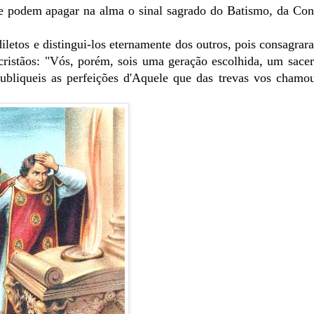
e podem apagar na alma o sinal sagrado do Batismo, da Con
diletos e distingui-los eternamente dos outros, pois consagrar
cristãos: "Vós, porém, sois uma geração escolhida, um sacer
ubliqueis as perfeições d'Aquele que das trevas vos chamou