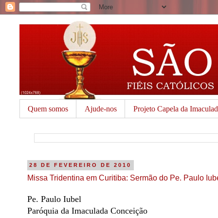
Quem somos
Ajude-nos
Projeto Capela da Imacula
28 DE FEVEREIRO DE 2010
Missa Tridentina em Curitiba: Sermão do Pe. Paulo Iu
Pe. Paulo Iubel
Paróquia da Imaculada Conceição