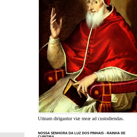
Utinam dirigantur viæ meæ ad custodiendas.
NOSSA SENHORA DA LUZ DOS PINHAIS - RAINHA DE
CURITIBA