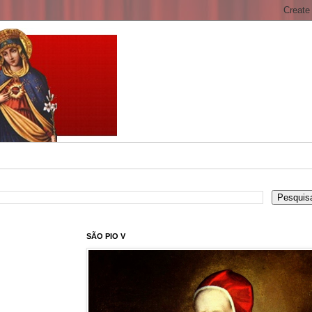
SÃO PIO V