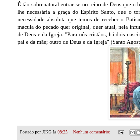
É tão sobrenatural entrar-se no reino de Deus que o 
lhe necessária a graça do Espírito Santo, que o to
necessidade absoluta que temos de receber o Batis
mácula do pecado quer original, quer atual, nela inf
de Deus e da Igreja. "Para nós cristãos, há dois nasc
pai e da mãe; outro de Deus e da Igreja" (Santo Agost
Postado por
JJKG
às
08:25
Nenhum comentário: