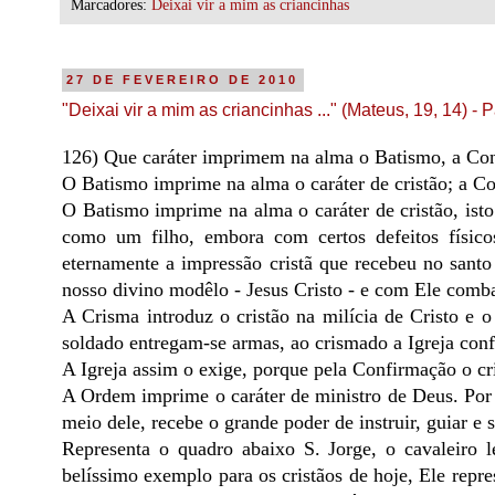
Marcadores:
Deixai vir a mim as criancinhas
27 DE FEVEREIRO DE 2010
"Deixai vir a mim as criancinhas ..." (Mateus, 19, 14) - 
126) Que caráter imprimem na alma o Batismo, a Co
O Batismo imprime na alma o caráter de cristão; a Co
O Batismo imprime na alma o caráter de cristão, isto
como um filho, embora com certos defeitos físico
eternamente a impressão cristã que recebeu no santo
nosso divino modêlo - Jesus Cristo - e com Ele combat
A Crisma introduz o cristão na milícia de Cristo e o
soldado entregam-se armas, ao crismado a Igreja conf
A Igreja assim o exige, porque pela Confirmação o cri
A Ordem imprime o caráter de ministro de Deus. Por 
meio dele, recebe o grande poder de instruir, guiar e s
Representa o quadro abaixo S. Jorge, o cavaleiro l
belíssimo exemplo para os cristãos de hoje, Ele repre