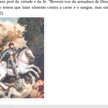
m prol da virtude e da fé. "Revesti-vos da armadura de Deu
ão temos que lutar sómente contra a carne e o sangue, mas si
2).