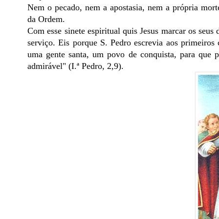
Nem o pecado, nem a apostasia, nem a própria mort
da Ordem.
Com esse sinete espiritual quis Jesus marcar os seus 
serviço. Eis porque S. Pedro escrevia aos primeiros 
uma gente santa, um povo de conquista, para que p
admirável" (I.ª Pedro, 2,9).