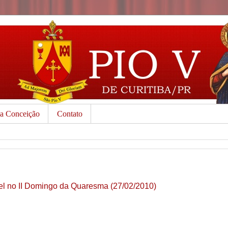
da Conceição
Contato
bel no II Domingo da Quaresma (27/02/2010)