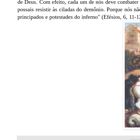
de Deus. Com efeito, cada um de nós deve combater e
possais resistir às ciladas do demônio. Porque nós n
principados e potestades do inferno" (Efésios, 6, 11-1