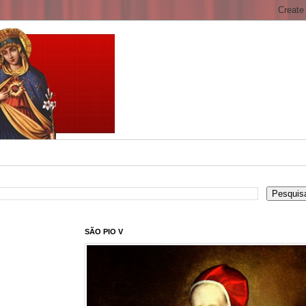
SÃO PIO V