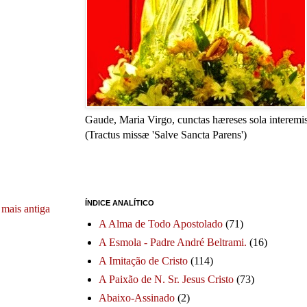
Gaude, Maria Virgo, cunctas hæreses sola interemis
(Tractus missæ 'Salve Sancta Parens')
ÍNDICE ANALÍTICO
mais antiga
A Alma de Todo Apostolado
(71)
A Esmola - Padre André Beltrami.
(16)
A Imitação de Cristo
(114)
A Paixão de N. Sr. Jesus Cristo
(73)
Abaixo-Assinado
(2)