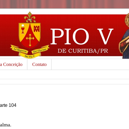
da Conceição
Contato
Parte 104
 alma.