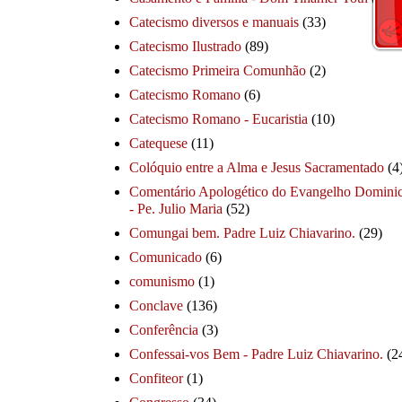
Catecismo diversos e manuais
(33)
Catecismo Ilustrado
(89)
Catecismo Primeira Comunhão
(2)
Catecismo Romano
(6)
Catecismo Romano - Eucaristia
(10)
Catequese
(11)
Colóquio entre a Alma e Jesus Sacramentado
(4
Comentário Apologético do Evangelho Dominic
- Pe. Julio Maria
(52)
Comungai bem. Padre Luiz Chiavarino.
(29)
Comunicado
(6)
comunismo
(1)
Conclave
(136)
Conferência
(3)
Confessai-vos Bem - Padre Luiz Chiavarino.
(2
Confiteor
(1)