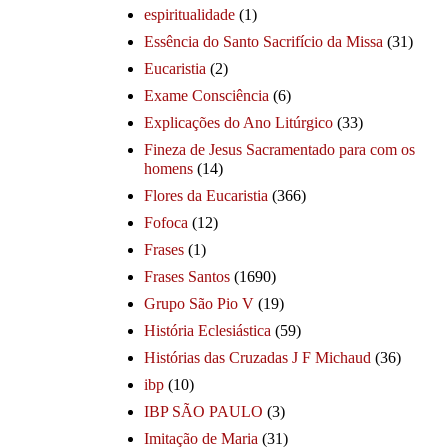
espiritualidade
(1)
Essência do Santo Sacrifício da Missa
(31)
Eucaristia
(2)
Exame Consciência
(6)
Explicações do Ano Litúrgico
(33)
Fineza de Jesus Sacramentado para com os
homens
(14)
Flores da Eucaristia
(366)
Fofoca
(12)
Frases
(1)
Frases Santos
(1690)
Grupo São Pio V
(19)
História Eclesiástica
(59)
Histórias das Cruzadas J F Michaud
(36)
ibp
(10)
IBP SÃO PAULO
(3)
Imitação de Maria
(31)