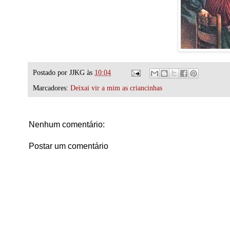
Postado por
JJKG
às
10:04
Marcadores:
Deixai vir a mim as criancinhas
Nenhum comentário:
Postar um comentário