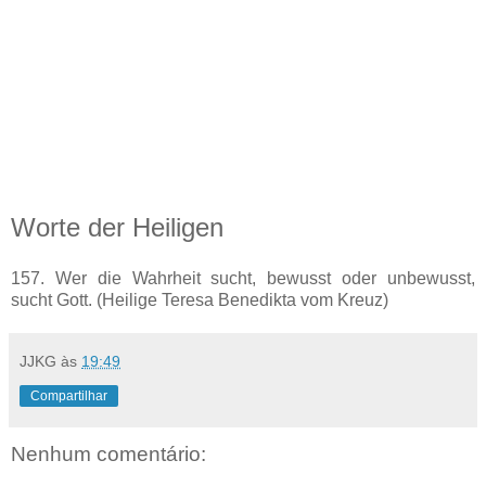
Worte der Heiligen
157. Wer die Wahrheit sucht, bewusst oder unbewusst,
sucht Gott. (Heilige Teresa Benedikta vom Kreuz)
JJKG
às
19:49
Compartilhar
Nenhum comentário: