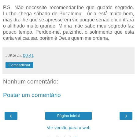
P.S. Não necessito recomendar-lhe que guarde segredo.
Lucho chega sábado de Bucalemu. Lúcia está muito bem,
mas diz-lhe que se apresse em vir, porque senão encontrará
o afilhado muito grande. Minha mãe sabe meu segredo faz
pouco tempo. Perdoe-me, paizinho, o sofrimento que esta
carta vai causar, porém é Deus quem me ordena.
JJKG
às
00:41
Compartilhar
Nenhum comentário:
Postar um comentário
‹
›
Página inicial
Ver versão para a web