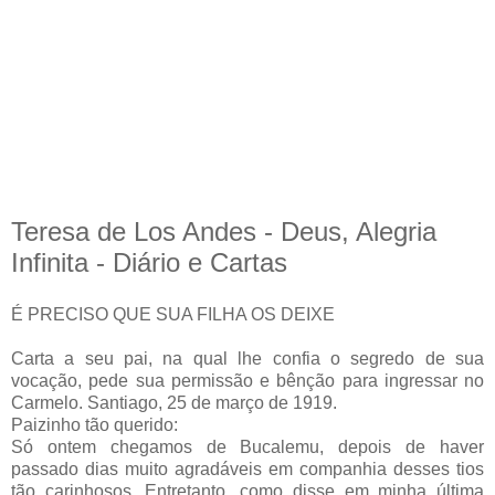
Teresa de Los Andes - Deus, Alegria
Infinita - Diário e Cartas
É PRECISO QUE SUA FILHA OS DEIXE
Carta a seu pai, na qual lhe confia o segredo de sua
vocação, pede sua permissão e bênção para ingressar no
Carmelo. Santiago, 25 de março de 1919.
Paizinho tão querido:
Só ontem chegamos de Bucalemu, depois de haver
passado dias muito agradáveis em companhia desses tios
tão carinhosos. Entretanto, como disse em minha última