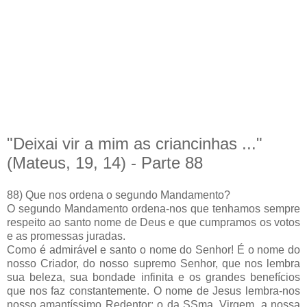
"Deixai vir a mim as criancinhas ..."
(Mateus, 19, 14) - Parte 88
88) Que nos ordena o segundo Mandamento?
O segundo Mandamento ordena-nos que tenhamos sempre
respeito ao santo nome de Deus e que cumpramos os votos
e as promessas juradas.
Como é admirável e santo o nome do Senhor! É o nome do
nosso Criador, do nosso supremo Senhor, que nos lembra
sua beleza, sua bondade infinita e os grandes benefícios
que nos faz constantemente. O nome de Jesus lembra-nos
nosso amantíssimo Redentor; o da SSma. Virgem, a nossa