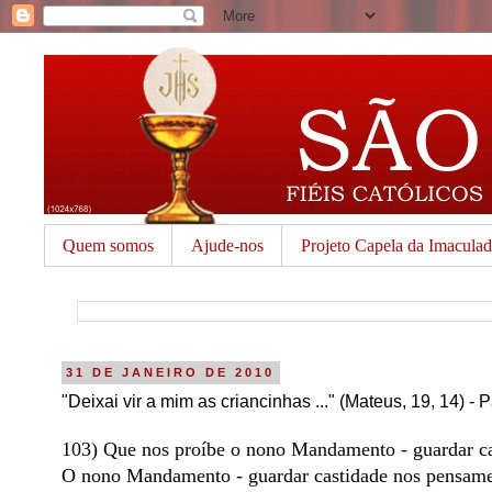
Quem somos
Ajude-nos
Projeto Capela da Imacula
31 DE JANEIRO DE 2010
"Deixai vir a mim as criancinhas ..." (Mateus, 19, 14) - 
103) Que nos proíbe o nono Mandamento - guardar ca
O nono Mandamento - guardar castidade nos pensamen