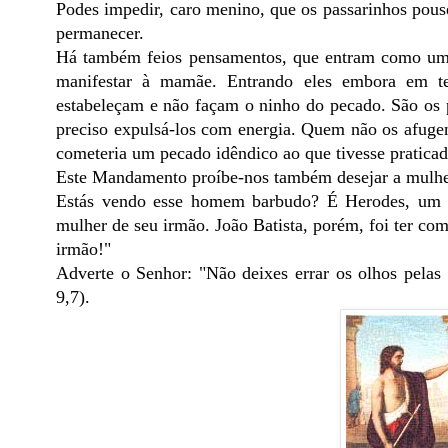
Podes impedir, caro menino, que os passarinhos pous
permanecer.
Há também feios pensamentos, que entram como um b
manifestar à mamãe. Entrando eles embora em te
estabeleçam e não façam o ninho do pecado. São os
preciso expulsá-los com energia. Quem não os afugent
cometeria um pecado idêndico ao que tivesse praticad
Este Mandamento proíbe-nos também desejar a mulhe
Estás vendo esse homem barbudo? É Herodes, um re
mulher de seu irmão. João Batista, porém, foi ter co
irmão!"
Adverte o Senhor: "Não deixes errar os olhos pelas 
9,7).