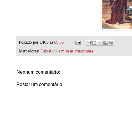
Postado por
JJKG
às
09:56
Marcadores:
Deixai vir a mim as criancinhas
Nenhum comentário:
Postar um comentário