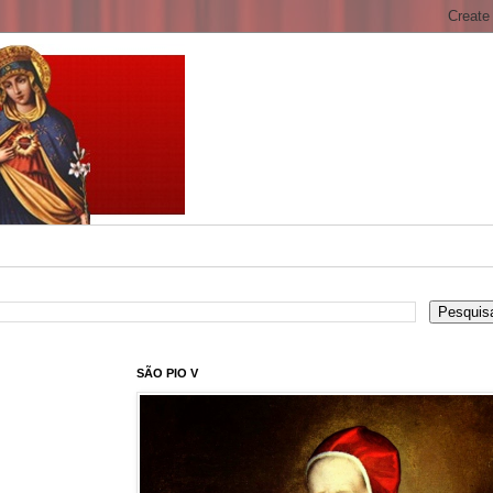
SÃO PIO V