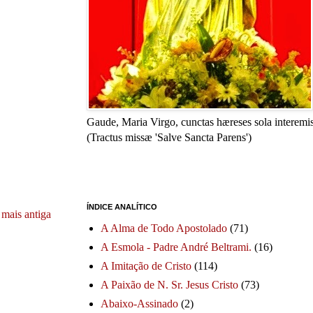
Gaude, Maria Virgo, cunctas hæreses sola interemis
(Tractus missæ 'Salve Sancta Parens')
ÍNDICE ANALÍTICO
mais antiga
A Alma de Todo Apostolado
(71)
A Esmola - Padre André Beltrami.
(16)
A Imitação de Cristo
(114)
A Paixão de N. Sr. Jesus Cristo
(73)
Abaixo-Assinado
(2)