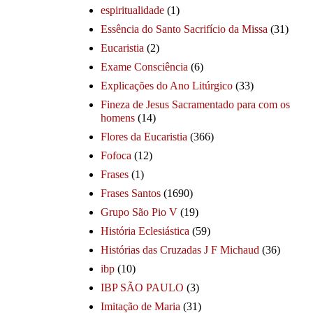
espiritualidade
(1)
Essência do Santo Sacrifício da Missa
(31)
Eucaristia
(2)
Exame Consciência
(6)
Explicações do Ano Litúrgico
(33)
Fineza de Jesus Sacramentado para com os
homens
(14)
Flores da Eucaristia
(366)
Fofoca
(12)
Frases
(1)
Frases Santos
(1690)
Grupo São Pio V
(19)
História Eclesiástica
(59)
Histórias das Cruzadas J F Michaud
(36)
ibp
(10)
IBP SÃO PAULO
(3)
Imitação de Maria
(31)