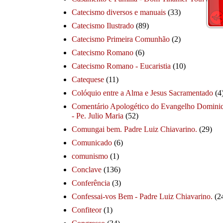
Catecismo diversos e manuais
(33)
Catecismo Ilustrado
(89)
Catecismo Primeira Comunhão
(2)
Catecismo Romano
(6)
Catecismo Romano - Eucaristia
(10)
Catequese
(11)
Colóquio entre a Alma e Jesus Sacramentado
(4
Comentário Apologético do Evangelho Dominic
- Pe. Julio Maria
(52)
Comungai bem. Padre Luiz Chiavarino.
(29)
Comunicado
(6)
comunismo
(1)
Conclave
(136)
Conferência
(3)
Confessai-vos Bem - Padre Luiz Chiavarino.
(2
Confiteor
(1)