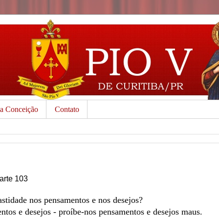
da Conceição
Contato
Parte 103
stidade nos pensamentos e nos desejos?
tos e desejos - proíbe-nos pensamentos e desejos maus.