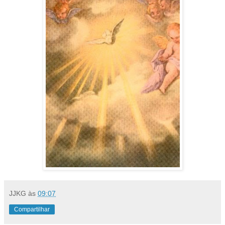
JJKG
às
09:07
Compartilhar