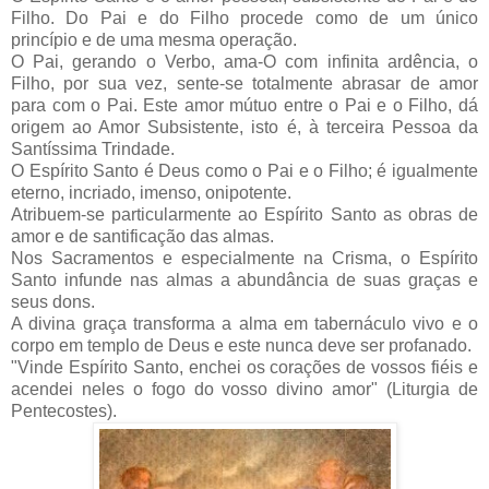
Filho. Do Pai e do Filho procede como de um único
princípio e de uma mesma operação.
O Pai, gerando o Verbo, ama-O com infinita ardência, o
Filho, por sua vez, sente-se totalmente abrasar de amor
para com o Pai. Este amor mútuo entre o Pai e o Filho, dá
origem ao Amor Subsistente, isto é, à terceira Pessoa da
Santíssima Trindade.
O Espírito Santo é Deus como o Pai e o Filho; é igualmente
eterno, incriado, imenso, onipotente.
Atribuem-se particularmente ao Espírito Santo as obras de
amor e de santificação das almas.
Nos Sacramentos e especialmente na Crisma, o Espírito
Santo infunde nas almas a abundância de suas graças e
seus dons.
A divina graça transforma a alma em tabernáculo vivo e o
corpo em templo de Deus e este nunca deve ser profanado.
"Vinde Espírito Santo, enchei os corações de vossos fiéis e
acendei neles o fogo do vosso divino amor" (Liturgia de
Pentecostes).