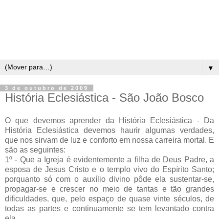
▼
3 de outubro de 2009
História Eclesiástica - São João Bosco
O que devemos aprender da História Eclesiástica - Da
História Eclesiástica devemos haurir algumas verdades,
que nos sirvam de luz e conforto em nossa carreira mortal. E
são as seguintes:
1º - Que a Igreja é evidentemente a filha de Deus Padre, a
esposa de Jesus Cristo e o templo vivo do Espírito Santo;
porquanto só com o auxílio divino pôde ela sustentar-se,
propagar-se e crescer no meio de tantas e tão grandes
dificuldades, que, pelo espaço de quase vinte séculos, de
todas as partes e continuamente se tem levantado contra
ela.