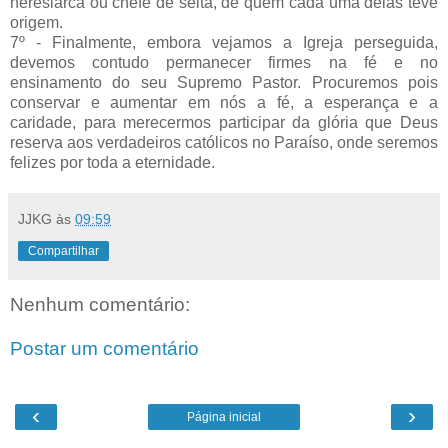
heresiarca ou chefe de seita, de quem cada uma delas teve
origem.
7º - Finalmente, embora vejamos a Igreja perseguida,
devemos contudo permanecer firmes na fé e no
ensinamento do seu Supremo Pastor. Procuremos pois
conservar e aumentar em nós a fé, a esperança e a
caridade, para merecermos participar da glória que Deus
reserva aos verdadeiros católicos no Paraíso, onde seremos
felizes por toda a eternidade.
JJKG
às
09:59
Compartilhar
Nenhum comentário:
Postar um comentário
‹
›
Página inicial