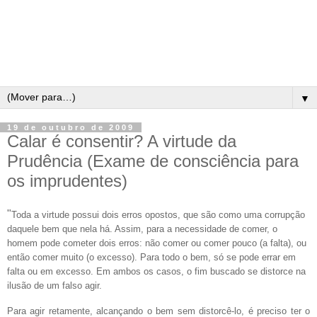
▼
19 de outubro de 2009
Calar é consentir? A virtude da
Prudência (Exame de consciência para
os imprudentes)
"
Toda a virtude possui dois erros opostos, que são como uma corrupção
daquele bem que nela há. Assim, para a necessidade de comer, o
homem pode cometer dois erros: não comer ou comer pouco (a falta), ou
então comer muito (o excesso). Para todo o bem, só se pode errar em
falta ou em excesso. Em ambos os casos, o fim buscado se distorce na
ilusão de um falso agir.
Para agir retamente, alcançando o bem sem distorcê-lo, é preciso ter o