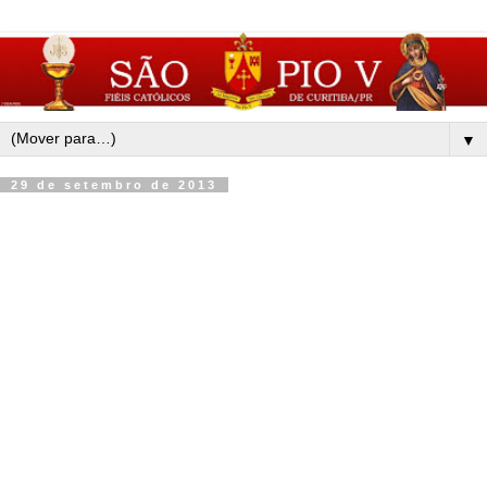
▼
29 de setembro de 2013