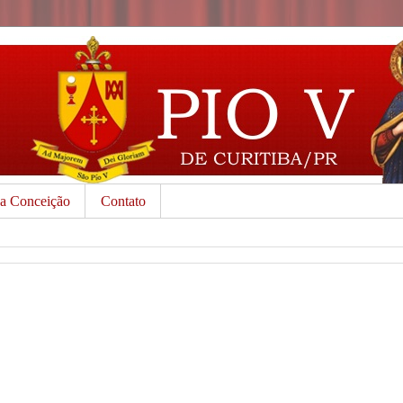
da Conceição
Contato