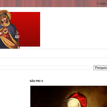
SÃO PIO V