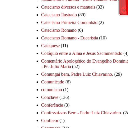
Catecismo diversos e manuais
(33)
Catecismo Ilustrado
(89)
Catecismo Primeira Comunhão
(2)
Catecismo Romano
(6)
Catecismo Romano - Eucaristia
(10)
Catequese
(11)
Colóquio entre a Alma e Jesus Sacramentado
(4
Comentário Apologético do Evangelho Dominic
- Pe. Julio Maria
(52)
Comungai bem. Padre Luiz Chiavarino.
(29)
Comunicado
(6)
comunismo
(1)
Conclave
(136)
Conferência
(3)
Confessai-vos Bem - Padre Luiz Chiavarino.
(2
Confiteor
(1)