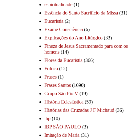
espiritualidade
(1)
Essência do Santo Sacrifício da Missa
(31)
Eucaristia
(2)
Exame Consciência
(6)
Explicações do Ano Litúrgico
(33)
Fineza de Jesus Sacramentado para com os
homens
(14)
Flores da Eucaristia
(366)
Fofoca
(12)
Frases
(1)
Frases Santos
(1690)
Grupo São Pio V
(19)
História Eclesiástica
(59)
Histórias das Cruzadas J F Michaud
(36)
ibp
(10)
IBP SÃO PAULO
(3)
Imitação de Maria
(31)