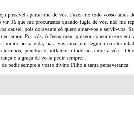
ja possível apartar-me de vós. Fazei-me todo vosso antes d
 vir. Já que me procurastes quando fugia de vós, não me rep
os causei, pois doravante só quero amar-vos e servir-vos. Sac
 meu amor. Por vós, ó Jesus meu, quisera consumir-me em 
 muito nesta vida, para vos amar em seguida na eternidade
 terrenos, penetrai-o, inflamai-o todo no a-mor a vós... Ou
rança e a graça de vo-la pedir sempre...
de pedir sempre a vosso divino Filho a santa perseverança.