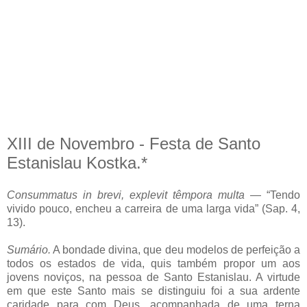
XIII de Novembro - Festa de Santo
Estanislau Kostka.*
Consummatus in brevi, explevit têmpora multa
— “Tendo
vivido pouco, encheu a carreira de uma larga vida” (Sap. 4,
13).
Sumário.
A bondade divina, que deu modelos de perfeição a
todos os estados de vida, quis também propor um aos
jovens noviços, na pessoa de Santo Estanislau. A virtude
em que este Santo mais se distinguiu foi a sua ardente
caridade para com Deus, acompanhada de uma terna