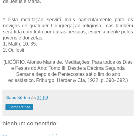
de Jesus e Maria.
----------
* Esta meditação servirá mais particularmente para os
noviços de qualquer Congregação religiosa, mas também
será lida com fruto por outras pessoas, especialmente pelos
jovens e donzelas.
1. Matth. 10, 35.
2. Or. festi.
(LIGÓRIO, Afonso Maria de. Meditações: Para todos os Dias
e Festas do Ano: Tomo III: Desde a Décima Segunda
Semana depois de Pentecostes até o fim do ano
eclesiástico. Friburgo: Herder & Cia, 1922, p. 390- 392.)
Klaus Kürten
às
14:00
Compartilhar
Nenhum comentário: