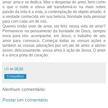
amar: ama e se dedica. Mas o despertar do amor, bem como
o que o nutre e eleva até transformá-lo na mais nobre
paixão da vida é a vista, a contemplação do objeto amado, é
a verdade conhecida em sua beleza, bondade toda pessoal
para com cada um de nós.
Quereis então viver de amor, ser feliz nessa vida de amor?
Permanecei no pensamento da bondade de Deus, sempre
nova para vós: acompanhe, em Jesus, o trabalho de seu
amor para convosco. Começai todas as vossas ações e
também as vossas adorações por um ato de amor, e abrirei
assim, deliciosamente, vossa alma á ação de Jesus. O amor
é a única porta do coração.
LG
às
08:00
Compartilhar
Nenhum comentário:
Postar um comentário