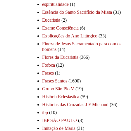
espiritualidade
(1)
Essência do Santo Sacrifício da Missa
(31)
Eucaristia
(2)
Exame Consciência
(6)
Explicações do Ano Litúrgico
(33)
Fineza de Jesus Sacramentado para com os
homens
(14)
Flores da Eucaristia
(366)
Fofoca
(12)
Frases
(1)
Frases Santos
(1690)
Grupo São Pio V
(19)
História Eclesiástica
(59)
Histórias das Cruzadas J F Michaud
(36)
ibp
(10)
IBP SÃO PAULO
(3)
Imitação de Maria
(31)