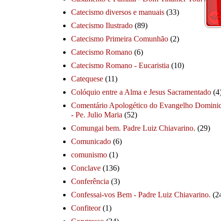
Catecismo diversos e manuais
(33)
Catecismo Ilustrado
(89)
Catecismo Primeira Comunhão
(2)
Catecismo Romano
(6)
Catecismo Romano - Eucaristia
(10)
Catequese
(11)
Colóquio entre a Alma e Jesus Sacramentado
(4
Comentário Apologético do Evangelho Dominic
- Pe. Julio Maria
(52)
Comungai bem. Padre Luiz Chiavarino.
(29)
Comunicado
(6)
comunismo
(1)
Conclave
(136)
Conferência
(3)
Confessai-vos Bem - Padre Luiz Chiavarino.
(2
Confiteor
(1)