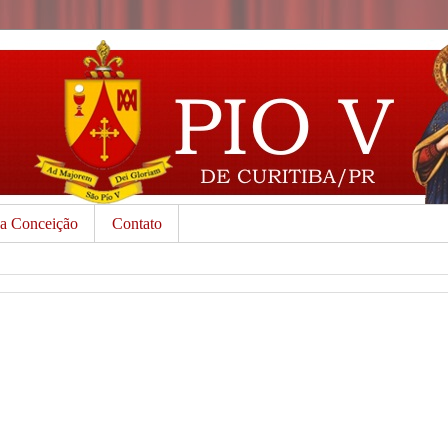
da Conceição
Contato