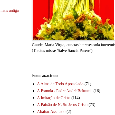
mais antiga
Gaude, Maria Virgo, cunctas hæreses sola interemis
(Tractus missæ 'Salve Sancta Parens')
ÍNDICE ANALÍTICO
A Alma de Todo Apostolado
(71)
A Esmola - Padre André Beltrami.
(16)
A Imitação de Cristo
(114)
A Paixão de N. Sr. Jesus Cristo
(73)
Abaixo-Assinado
(2)