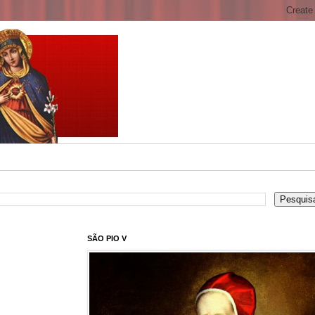
SÃO PIO V