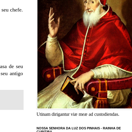
 seu chefe.
asa de seu
 seu antigo
Utinam dirigantur viæ meæ ad custodiendas.
NOSSA SENHORA DA LUZ DOS PINHAIS - RAINHA DE
CURITIBA