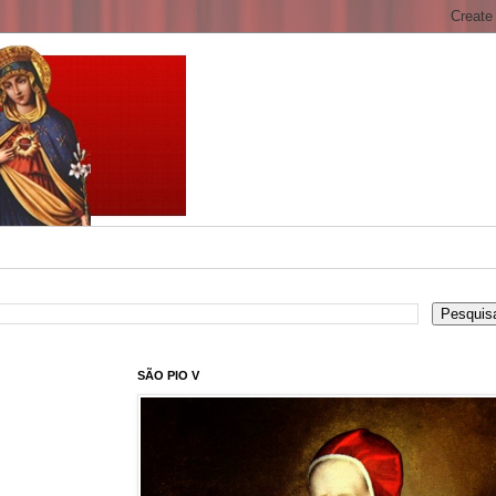
SÃO PIO V