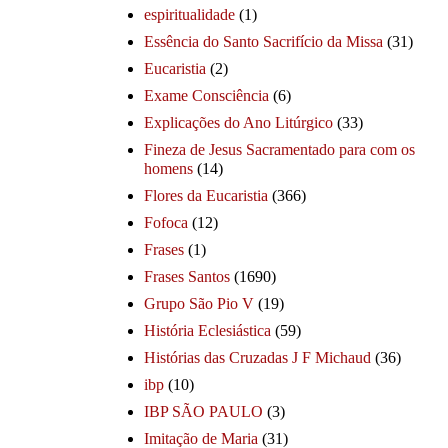
espiritualidade
(1)
Essência do Santo Sacrifício da Missa
(31)
Eucaristia
(2)
Exame Consciência
(6)
Explicações do Ano Litúrgico
(33)
Fineza de Jesus Sacramentado para com os
homens
(14)
Flores da Eucaristia
(366)
Fofoca
(12)
Frases
(1)
Frases Santos
(1690)
Grupo São Pio V
(19)
História Eclesiástica
(59)
Histórias das Cruzadas J F Michaud
(36)
ibp
(10)
IBP SÃO PAULO
(3)
Imitação de Maria
(31)