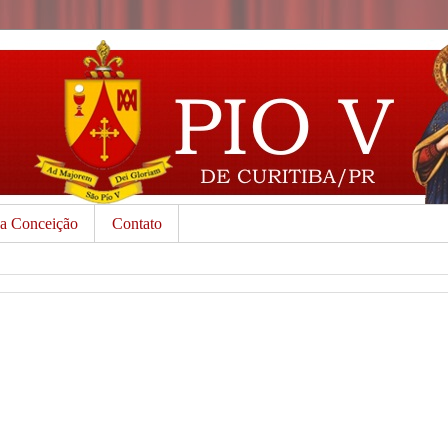
da Conceição
Contato