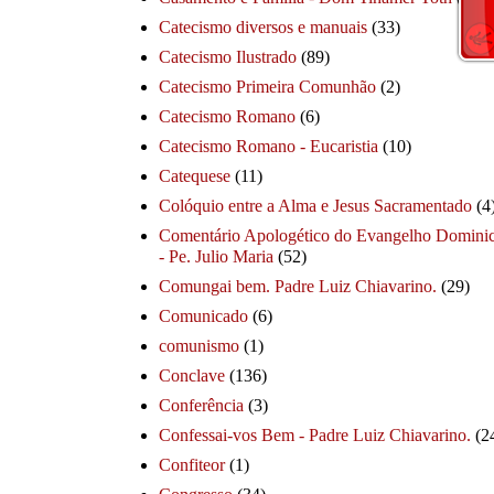
Catecismo diversos e manuais
(33)
Catecismo Ilustrado
(89)
Catecismo Primeira Comunhão
(2)
Catecismo Romano
(6)
Catecismo Romano - Eucaristia
(10)
Catequese
(11)
Colóquio entre a Alma e Jesus Sacramentado
(4
Comentário Apologético do Evangelho Dominic
- Pe. Julio Maria
(52)
Comungai bem. Padre Luiz Chiavarino.
(29)
Comunicado
(6)
comunismo
(1)
Conclave
(136)
Conferência
(3)
Confessai-vos Bem - Padre Luiz Chiavarino.
(2
Confiteor
(1)