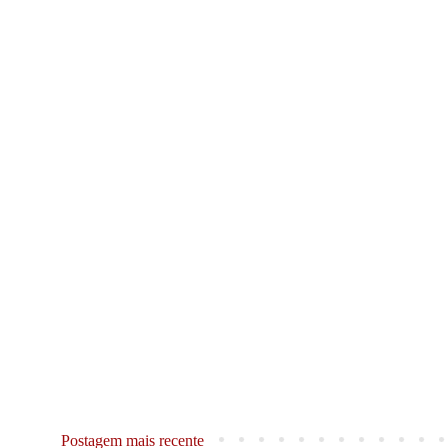
Postagem mais recente