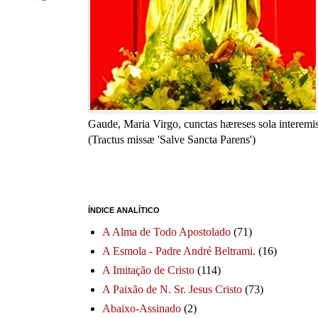
Gaude, Maria Virgo, cunctas hæreses sola interemis
(Tractus missæ 'Salve Sancta Parens')
ÍNDICE ANALÍTICO
A Alma de Todo Apostolado
(71)
A Esmola - Padre André Beltrami.
(16)
A Imitação de Cristo
(114)
A Paixão de N. Sr. Jesus Cristo
(73)
Abaixo-Assinado
(2)