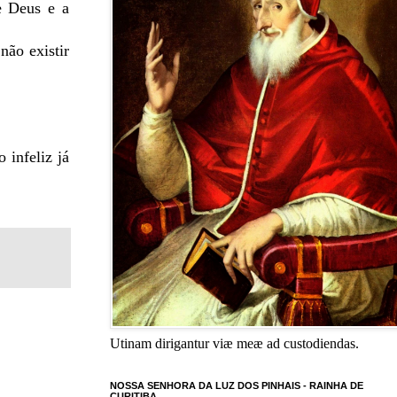
e Deus e a
não existir
 infeliz já
Utinam dirigantur viæ meæ ad custodiendas.
NOSSA SENHORA DA LUZ DOS PINHAIS - RAINHA DE
CURITIBA