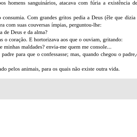
os homens sanguinários, atacava com fúria a existência d
 consumia. Com grandes gritos pedia a Deus (êle que dizia 
ra com suas couversas ímpias, perguntou-lhe:
a de Deus e da alma?
s o coração. E hortorizava aos que o ouviam, gritando:
de minhas maldades? envia-me quem me console...
 padre para que o confessasse; mas, quando chegou o padre,o
o pelos animais, para os quais não existe outra vida.