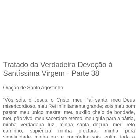
Tratado da Verdadeira Devoção à
Santíssima Virgem - Parte 38
Oração de Santo Agostinho
“Vós sois, ó Jesus, o Cristo, meu Pai santo, meu Deus
misericordioso, meu Rei infinitamente grande; sois meu bom
pastor, meu único mestre, meu auxílio cheio de bondade,
meu pão vivo, meu sacerdote eterno, meu guia para a pátria,
minha verdadeira luz, minha santa doçura, meu reto
caminho, sapiência minha preclara, minha pura
simplicidade, minha paz e concórdia; sois, enfim, toda a