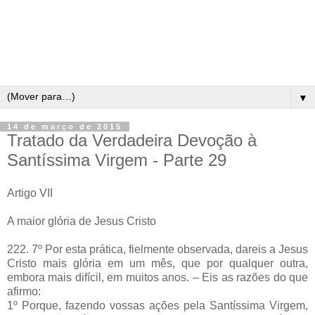
▼
14 de março de 2015
Tratado da Verdadeira Devoção à
Santíssima Virgem - Parte 29
Artigo VII
A maior glória de Jesus Cristo
222. 7º Por esta prática, fielmente observada, dareis a Jesus
Cristo mais glória em um mês, que por qualquer outra,
embora mais difícil, em muitos anos. – Eis as razões do que
afirmo:
1º Porque, fazendo vossas ações pela Santíssima Virgem,