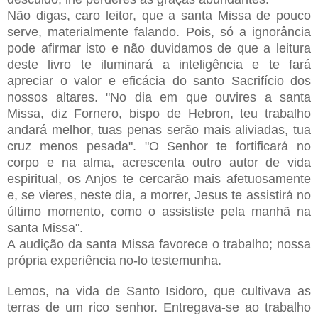
Não digas, caro leitor, que a santa Missa de pouco
serve, materialmente falando. Pois, só a ignorância
pode afirmar isto e não duvidamos de que a leitura
deste livro te iluminará a inteligência e te fará
apreciar o valor e eficácia do santo Sacrifício dos
nossos altares. "No dia em que ouvires a santa
Missa, diz Fornero, bispo de Hebron, teu trabalho
andará melhor, tuas penas serão mais aliviadas, tua
cruz menos pesada". "O Senhor te fortificará no
corpo e na alma, acrescenta outro autor de vida
espiritual, os Anjos te cercarão mais afetuosamente
e, se vieres, neste dia, a morrer, Jesus te assistirá no
último momento, como o assististe pela manhã na
santa Missa".
A audição da santa Missa favorece o trabalho; nossa
própria experiência no-lo testemunha.
Lemos, na vida de Santo Isidoro, que cultivava as
terras de um rico senhor. Entregava-se ao trabalho