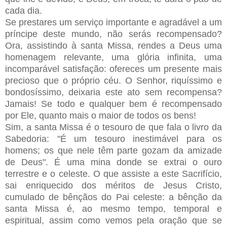
cada dia.
Se prestares um serviço importante e agradável a um
príncipe deste mundo, não serás recompensado?
Ora, assistindo à santa Missa, rendes a Deus uma
homenagem relevante, uma glória infinita, uma
incomparável satisfação: ofereces um presente mais
precioso que o próprio céu. O Senhor, riquíssimo e
bondosíssimo, deixaria este ato sem recompensa?
Jamais! Se todo e qualquer bem é recompensado
por Ele, quanto mais o maior de todos os bens!
Sim, a santa Missa é o tesouro de que fala o livro da
Sabedoria: "É um tesouro inestimável para os
homens; os que nele têm parte gozam da amizade
de Deus". É uma mina donde se extrai o ouro
terrestre e o celeste. O que assiste a este Sacrifício,
sai enriquecido dos méritos de Jesus Cristo,
cumulado de bênçãos do Pai celeste: a bênção da
santa Missa é, ao mesmo tempo, temporal e
espiritual, assim como vemos pela oração que se