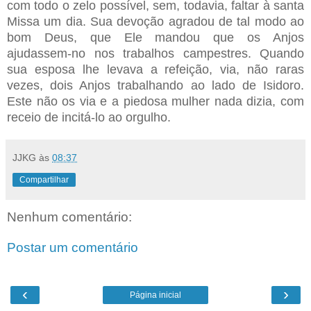
com todo o zelo possível, sem, todavia, faltar à santa
Missa um dia. Sua devoção agradou de tal modo ao
bom Deus, que Ele mandou que os Anjos
ajudassem-no nos trabalhos campestres. Quando
sua esposa lhe levava a refeição, via, não raras
vezes, dois Anjos trabalhando ao lado de Isidoro.
Este não os via e a piedosa mulher nada dizia, com
receio de incitá-lo ao orgulho.
JJKG
às
08:37
Compartilhar
Nenhum comentário:
Postar um comentário
‹
›
Página inicial