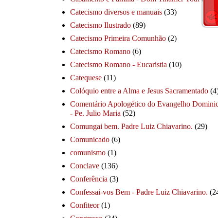
Catecismo diversos e manuais
(33)
Catecismo Ilustrado
(89)
Catecismo Primeira Comunhão
(2)
Catecismo Romano
(6)
Catecismo Romano - Eucaristia
(10)
Catequese
(11)
Colóquio entre a Alma e Jesus Sacramentado
(4
Comentário Apologético do Evangelho Dominic
- Pe. Julio Maria
(52)
Comungai bem. Padre Luiz Chiavarino.
(29)
Comunicado
(6)
comunismo
(1)
Conclave
(136)
Conferência
(3)
Confessai-vos Bem - Padre Luiz Chiavarino.
(2
Confiteor
(1)