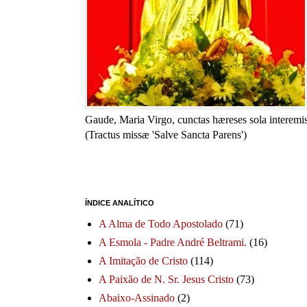
Gaude, Maria Virgo, cunctas hæreses sola interemis
(Tractus missæ 'Salve Sancta Parens')
ÍNDICE ANALÍTICO
A Alma de Todo Apostolado
(71)
A Esmola - Padre André Beltrami.
(16)
A Imitação de Cristo
(114)
A Paixão de N. Sr. Jesus Cristo
(73)
Abaixo-Assinado
(2)