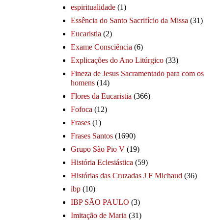
espiritualidade
(1)
Essência do Santo Sacrifício da Missa
(31)
Eucaristia
(2)
Exame Consciência
(6)
Explicações do Ano Litúrgico
(33)
Fineza de Jesus Sacramentado para com os
homens
(14)
Flores da Eucaristia
(366)
Fofoca
(12)
Frases
(1)
Frases Santos
(1690)
Grupo São Pio V
(19)
História Eclesiástica
(59)
Histórias das Cruzadas J F Michaud
(36)
ibp
(10)
IBP SÃO PAULO
(3)
Imitação de Maria
(31)