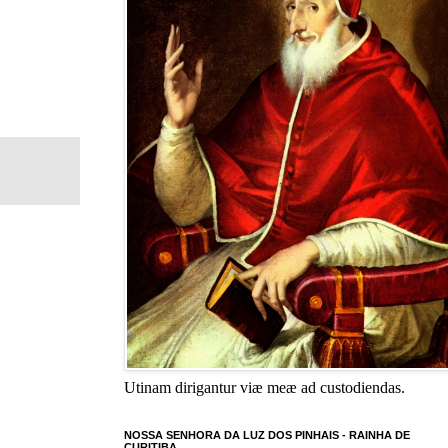
Utinam dirigantur viæ meæ ad custodiendas.
NOSSA SENHORA DA LUZ DOS PINHAIS - RAINHA DE
CURITIBA