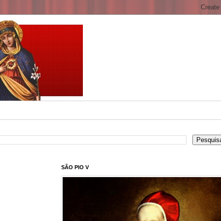
SÃO PIO V