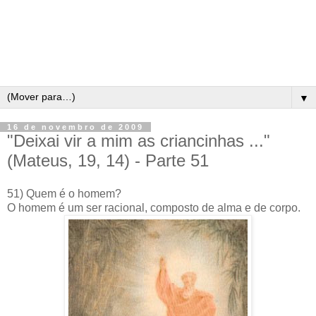
▼
16 de novembro de 2009
"Deixai vir a mim as criancinhas ..."
(Mateus, 19, 14) - Parte 51
51) Quem é o homem?
O homem é um ser racional, composto de alma e de corpo.