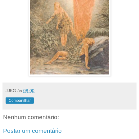
JJKG
às
08:00
Compartilhar
Nenhum comentário:
Postar um comentário