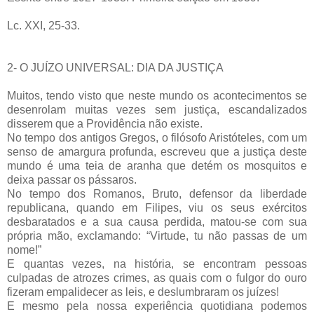
Lc. XXI, 25-33.
2- O JUÍZO UNIVERSAL: DIA DA JUSTIÇA
Muitos, tendo visto que neste mundo os acontecimentos se
desenrolam muitas vezes sem justiça, escandalizados
disserem que a Providência não existe.
No tempo dos antigos Gregos, o filósofo Aristóteles, com um
senso de amargura profunda, escreveu que a justiça deste
mundo é uma teia de aranha que detém os mosquitos e
deixa passar os pássaros.
No tempo dos Romanos, Bruto, defensor da liberdade
republicana, quando em Filipes, viu os seus exércitos
desbaratados e a sua causa perdida, matou-se com sua
própria mão, exclamando: “Virtude, tu não passas de um
nome!”
E quantas vezes, na história, se encontram pessoas
culpadas de atrozes crimes, as quais com o fulgor do ouro
fizeram empalidecer as leis, e deslumbraram os juízes!
E mesmo pela nossa experiência quotidiana podemos