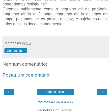
pretendemos resistir-lhe?
Obremos sabiamente como o pequeno rei da parábola:
enquanto ainda está longe, enquanto ainda estamos em
tempo, peçamos-lhe os pactos de paz, e sujeitemo-nos a
todos os seus doces mandamentos.
Marcos
às
22:15
Compartilhar
Nenhum comentário:
Postar um comentário
‹
›
Página inicial
Ver versão para a web
Tecnologia do
Blogger
.