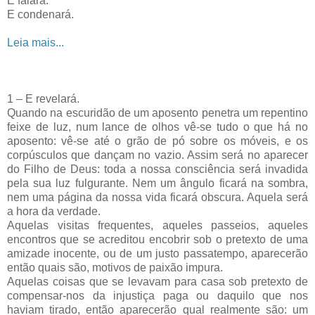
E falará.
E condenará.
Leia mais...
1 – E revelará.
Quando na escuridão de um aposento penetra um repentino
feixe de luz, num lance de olhos vê-se tudo o que há no
aposento: vê-se até o grão de pó sobre os móveis, e os
corpúsculos que dançam no vazio. Assim será no aparecer
do Filho de Deus: toda a nossa consciência será invadida
pela sua luz fulgurante. Nem um ângulo ficará na sombra,
nem uma página da nossa vida ficará obscura. Aquela será
a hora da verdade.
Aquelas visitas frequentes, aqueles passeios, aqueles
encontros que se acreditou encobrir sob o pretexto de uma
amizade inocente, ou de um justo passatempo, aparecerão
então quais são, motivos de paixão impura.
Aquelas coisas que se levavam para casa sob pretexto de
compensar-nos da injustiça paga ou daquilo que nos
haviam tirado, então aparecerão qual realmente são: um