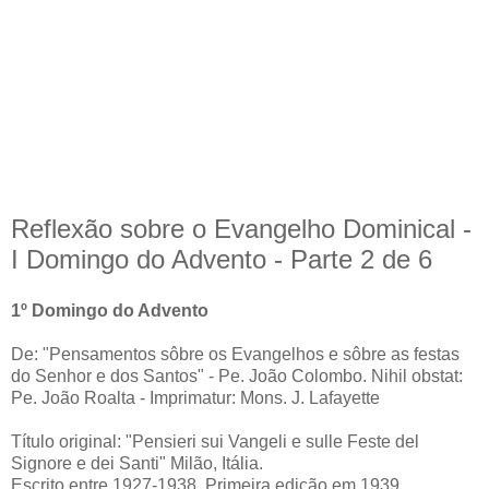
Reflexão sobre o Evangelho Dominical -
I Domingo do Advento - Parte 2 de 6
1º Domingo do Advento
De: "Pensamentos sôbre os Evangelhos e sôbre as festas
do Senhor e dos Santos" - Pe. João Colombo. Nihil obstat:
Pe. João Roalta - Imprimatur: Mons. J. Lafayette
Título original: "Pensieri sui Vangeli e sulle Feste del
Signore e dei Santi" Milão, Itália.
Escrito entre 1927-1938. Primeira edição em 1939.