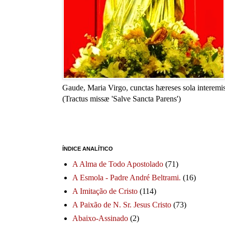
Gaude, Maria Virgo, cunctas hæreses sola interemis
(Tractus missæ 'Salve Sancta Parens')
ÍNDICE ANALÍTICO
A Alma de Todo Apostolado
(71)
A Esmola - Padre André Beltrami.
(16)
A Imitação de Cristo
(114)
A Paixão de N. Sr. Jesus Cristo
(73)
Abaixo-Assinado
(2)