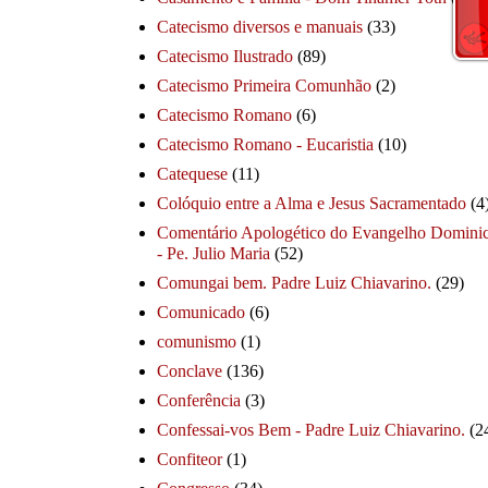
Catecismo diversos e manuais
(33)
Catecismo Ilustrado
(89)
Catecismo Primeira Comunhão
(2)
Catecismo Romano
(6)
Catecismo Romano - Eucaristia
(10)
Catequese
(11)
Colóquio entre a Alma e Jesus Sacramentado
(4
Comentário Apologético do Evangelho Dominic
- Pe. Julio Maria
(52)
Comungai bem. Padre Luiz Chiavarino.
(29)
Comunicado
(6)
comunismo
(1)
Conclave
(136)
Conferência
(3)
Confessai-vos Bem - Padre Luiz Chiavarino.
(2
Confiteor
(1)