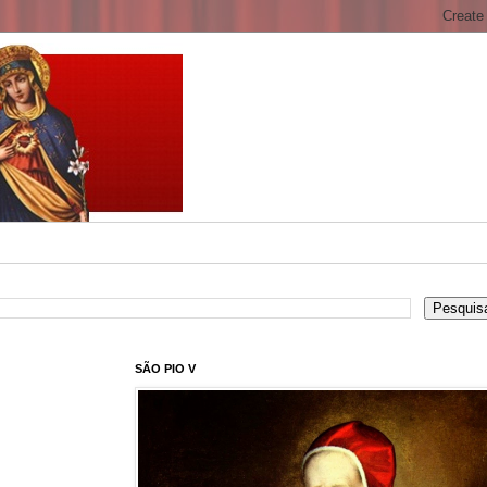
SÃO PIO V