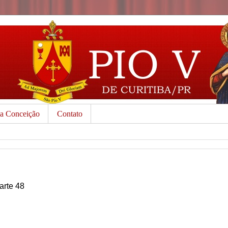
da Conceição
Contato
Parte 48