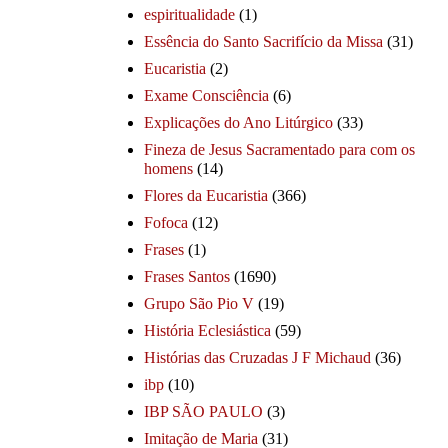
espiritualidade
(1)
Essência do Santo Sacrifício da Missa
(31)
Eucaristia
(2)
Exame Consciência
(6)
Explicações do Ano Litúrgico
(33)
Fineza de Jesus Sacramentado para com os
homens
(14)
Flores da Eucaristia
(366)
Fofoca
(12)
Frases
(1)
Frases Santos
(1690)
Grupo São Pio V
(19)
História Eclesiástica
(59)
Histórias das Cruzadas J F Michaud
(36)
ibp
(10)
IBP SÃO PAULO
(3)
Imitação de Maria
(31)