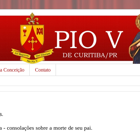
da Conceição
Contato
s.
- consolações sobre a morte de seu pai.