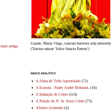
Gaude, Maria Virgo, cunctas hæreses sola interemis
mais antiga
(Tractus missæ 'Salve Sancta Parens')
ÍNDICE ANALÍTICO
A Alma de Todo Apostolado
(71)
A Esmola - Padre André Beltrami.
(16)
A Imitação de Cristo
(114)
A Paixão de N. Sr. Jesus Cristo
(73)
Abaixo-Assinado
(2)