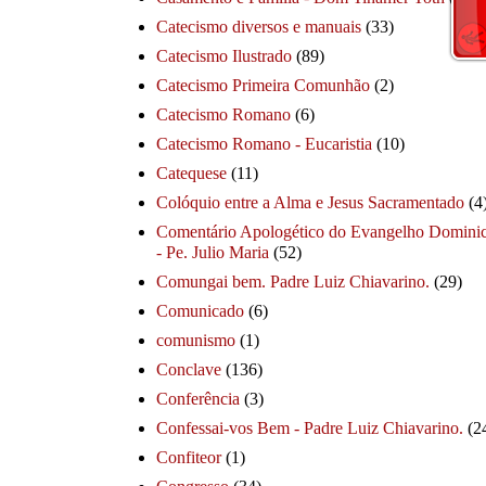
Catecismo diversos e manuais
(33)
Catecismo Ilustrado
(89)
Catecismo Primeira Comunhão
(2)
Catecismo Romano
(6)
Catecismo Romano - Eucaristia
(10)
Catequese
(11)
Colóquio entre a Alma e Jesus Sacramentado
(4
Comentário Apologético do Evangelho Dominic
- Pe. Julio Maria
(52)
Comungai bem. Padre Luiz Chiavarino.
(29)
Comunicado
(6)
comunismo
(1)
Conclave
(136)
Conferência
(3)
Confessai-vos Bem - Padre Luiz Chiavarino.
(2
Confiteor
(1)