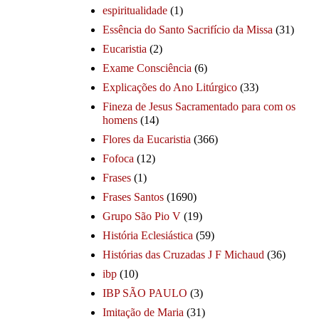
espiritualidade
(1)
Essência do Santo Sacrifício da Missa
(31)
Eucaristia
(2)
Exame Consciência
(6)
Explicações do Ano Litúrgico
(33)
Fineza de Jesus Sacramentado para com os
homens
(14)
Flores da Eucaristia
(366)
Fofoca
(12)
Frases
(1)
Frases Santos
(1690)
Grupo São Pio V
(19)
História Eclesiástica
(59)
Histórias das Cruzadas J F Michaud
(36)
ibp
(10)
IBP SÃO PAULO
(3)
Imitação de Maria
(31)