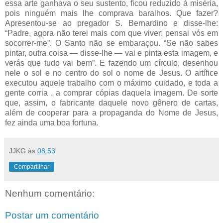
essa arte ganhava o seu sustento, ficou reduzido à miséria,
pois ninguém mais lhe comprava baralhos. Que fazer?
Apresentou-se ao pregador S. Bernardino e disse-lhe:
“Padre, agora não terei mais com que viver; pensai vós em
socorrer-me”. O Santo não se embaraçou. “Se não sabes
pintar, outra coisa — disse-lhe — vai e pinta esta imagem, e
verás que tudo vai bem”. E fazendo um círculo, desenhou
nele o sol e no centro do sol o nome de Jesus. O artífice
executou aquele trabalho com o máximo cuidado, e toda a
gente corria , a comprar cópias daquela imagem. De sorte
que, assim, o fabricante daquele novo gênero de cartas,
além de cooperar para a propaganda do Nome de Jesus,
fez ainda uma boa fortuna.
JJKG
às
08:53
Compartilhar
Nenhum comentário:
Postar um comentário