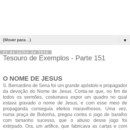
▼
22 de julho de 2016
Tesouro de Exemplos - Parte 151
O NOME DE JESUS
S. Bernardino de Sena foi um grande apóstolo e propagador
da devoção do Nome de Jesus. Conta-se que, no fim de
todos os sermões, costumava expor um quadro no qual
estava gravado o nome de Jesus, e com esse meio de
propaganda conseguía efeitos maravilhosos. Uma vez,
numa praça de Bolonha, pregou contra o jogo de baralho
com tamanho sucesso, que o abuso desse jogo foi
extirpado. Ora, um artífice, que fabricava as cartas e com