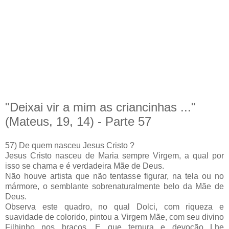
"Deixai vir a mim as criancinhas ..."
(Mateus, 19, 14) - Parte 57
57) De quem nasceu Jesus Cristo ?
Jesus Cristo nasceu de Maria sempre Virgem, a qual por
isso se chama e é verdadeira Mãe de Deus.
Não houve artista que não tentasse figurar, na tela ou no
mármore, o semblante sobrenaturalmente belo da Mãe de
Deus.
Observa este quadro, no qual Dolci, com riqueza e
suavidade de colorido, pintou a Virgem Mãe, com seu divino
Filhinho nos braços. E que ternura e devoção Lhe