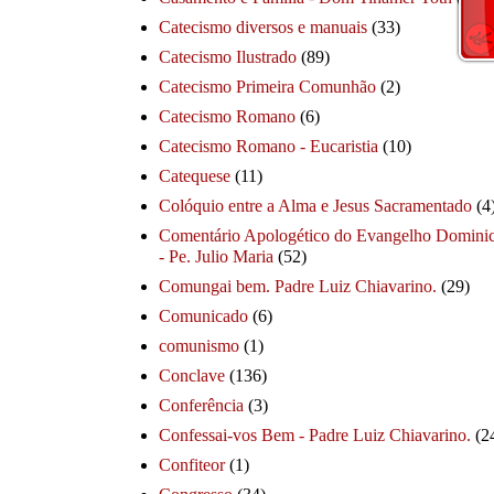
Catecismo diversos e manuais
(33)
Catecismo Ilustrado
(89)
Catecismo Primeira Comunhão
(2)
Catecismo Romano
(6)
Catecismo Romano - Eucaristia
(10)
Catequese
(11)
Colóquio entre a Alma e Jesus Sacramentado
(4
Comentário Apologético do Evangelho Dominic
- Pe. Julio Maria
(52)
Comungai bem. Padre Luiz Chiavarino.
(29)
Comunicado
(6)
comunismo
(1)
Conclave
(136)
Conferência
(3)
Confessai-vos Bem - Padre Luiz Chiavarino.
(2
Confiteor
(1)