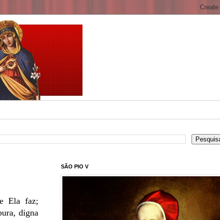
SÃO PIO V
e Ela faz;
pura, digna