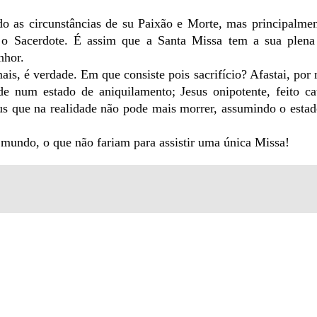
as circunstâncias de su Paixão e Morte, mas principalmen
 o Sacerdote. É assim que a Santa Missa tem a sua plena 
nhor.
ais, é verdade. Em que consiste pois sacrifício? Afastai, por 
de num estado de aniquilamento; Jesus onipotente, feito ca
us que na realidade não pode mais morrer, assumindo o esta
 mundo, o que não fariam para assistir uma única Missa!