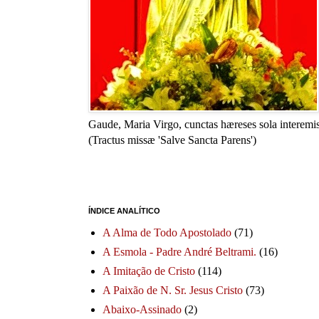
Gaude, Maria Virgo, cunctas hæreses sola interemis
(Tractus missæ 'Salve Sancta Parens')
ÍNDICE ANALÍTICO
A Alma de Todo Apostolado
(71)
A Esmola - Padre André Beltrami.
(16)
A Imitação de Cristo
(114)
A Paixão de N. Sr. Jesus Cristo
(73)
Abaixo-Assinado
(2)