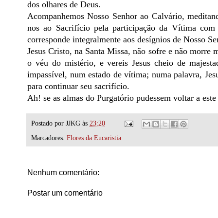
dos olhares de Deus.
Acompanhemos Nosso Senhor ao Calvário, meditando 
nos ao Sacrifício pela participação da Vítima com
corresponde integralmente aos desígnios de Nosso Se
Jesus Cristo, na Santa Missa, não sofre e não morre m
o véu do mistério, e vereis Jesus cheio de majesta
impassível, num estado de vítima; numa palavra, Jes
para continuar seu sacrifício.
Ah! se as almas do Purgatório pudessem voltar a este
Postado por
JJKG
às
23:20
Marcadores:
Flores da Eucaristia
Nenhum comentário:
Postar um comentário