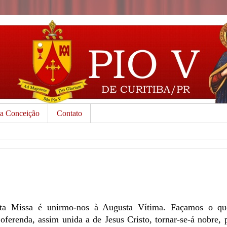
da Conceição
Contato
nta Missa é unirmo-nos à Augusta Vítima. Façamos o qu
erenda, assim unida a de Jesus Cristo, tornar-se-á nobre, 