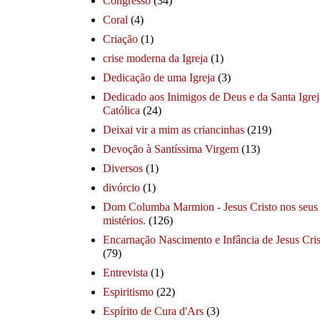
Congresso
(34)
Coral
(4)
Criação
(1)
crise moderna da Igreja
(1)
Dedicação de uma Igreja
(3)
Dedicado aos Inimigos de Deus e da Santa Igrej
Católica
(24)
Deixai vir a mim as criancinhas
(219)
Devoção à Santíssima Virgem
(13)
Diversos
(1)
divórcio
(1)
Dom Columba Marmion - Jesus Cristo nos seus
mistérios.
(126)
Encarnação Nascimento e Infância de Jesus Cris
(79)
Entrevista
(1)
Espiritismo
(22)
Espírito de Cura d'Ars
(3)