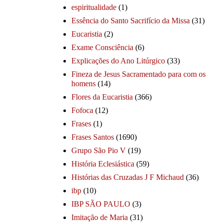
espiritualidade
(1)
Essência do Santo Sacrifício da Missa
(31)
Eucaristia
(2)
Exame Consciência
(6)
Explicações do Ano Litúrgico
(33)
Fineza de Jesus Sacramentado para com os
homens
(14)
Flores da Eucaristia
(366)
Fofoca
(12)
Frases
(1)
Frases Santos
(1690)
Grupo São Pio V
(19)
História Eclesiástica
(59)
Histórias das Cruzadas J F Michaud
(36)
ibp
(10)
IBP SÃO PAULO
(3)
Imitação de Maria
(31)