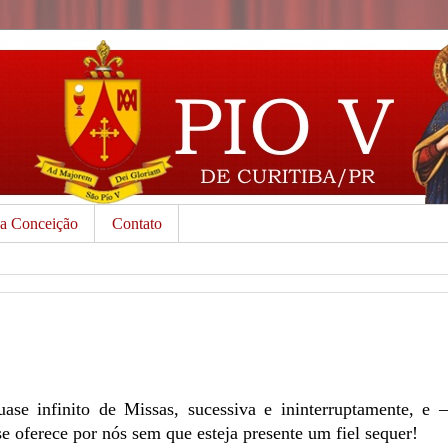
da Conceição
Contato
se infinito de Missas, sucessiva e ininterruptamente, e –
e oferece por nós sem que esteja presente um fiel sequer!