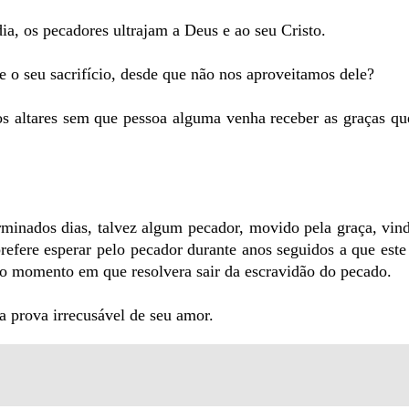
ia, os pecadores ultrajam a Deus e ao seu Cristo.
 o seu sacrifício, desde que não nos aproveitamos dele?
s altares sem que pessoa alguma venha receber as graças qu
rminados dias, talvez algum pecador, movido pela graça, vin
refere esperar pelo pecador durante anos seguidos a que este
no momento em que resolvera sair da escravidão do pecado.
a prova irrecusável de seu amor.