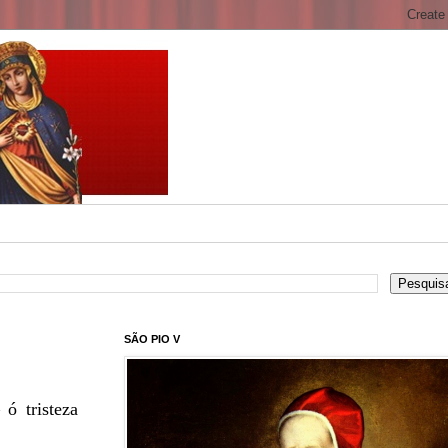
SÃO PIO V
 ó tristeza