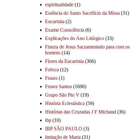
espiritualidade
(1)
Essência do Santo Sacrifício da Missa
(31)
Eucaristia
(2)
Exame Consciência
(6)
Explicações do Ano Litúrgico
(33)
Fineza de Jesus Sacramentado para com os
homens
(14)
Flores da Eucaristia
(366)
Fofoca
(12)
Frases
(1)
Frases Santos
(1690)
Grupo São Pio V
(19)
História Eclesiástica
(59)
Histórias das Cruzadas J F Michaud
(36)
ibp
(10)
IBP SÃO PAULO
(3)
Imitação de Maria
(31)