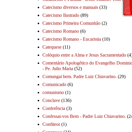
Catecismo diversos e manuais
(33)
Catecismo Ilustrado
(89)
Catecismo Primeira Comunhão
(2)
Catecismo Romano
(6)
Catecismo Romano - Eucaristia
(10)
Catequese
(11)
Colóquio entre a Alma e Jesus Sacramentado
(4
Comentário Apologético do Evangelho Dominic
- Pe. Julio Maria
(52)
Comungai bem. Padre Luiz Chiavarino.
(29)
Comunicado
(6)
comunismo
(1)
Conclave
(136)
Conferência
(3)
Confessai-vos Bem - Padre Luiz Chiavarino.
(2
Confiteor
(1)