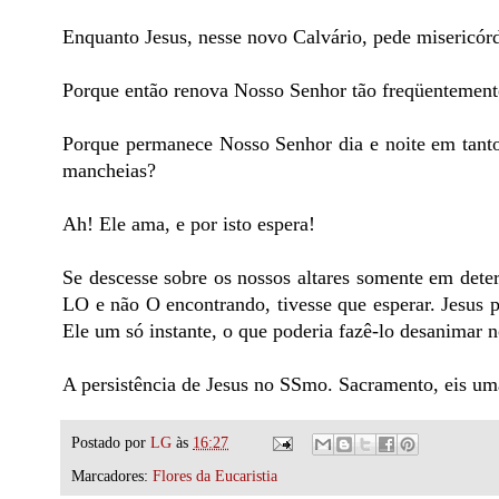
Enquanto Jesus, nesse novo Calvário, pede misericórd
Porque então renova Nosso Senhor tão freqüentemente
Porque permanece Nosso Senhor dia e noite em tanto
mancheias?
Ah! Ele ama, e por isto espera!
Se descesse sobre os nossos altares somente em dete
LO e não O encontrando, tivesse que esperar. Jesus p
Ele um só instante, o que poderia fazê-lo desanimar 
A persistência de Jesus no SSmo. Sacramento, eis um
Postado por
LG
às
16:27
Marcadores:
Flores da Eucaristia