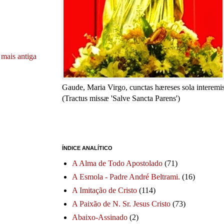
mais antiga
Gaude, Maria Virgo, cunctas hæreses sola interemis
(Tractus missæ 'Salve Sancta Parens')
ÍNDICE ANALÍTICO
A Alma de Todo Apostolado
(71)
A Esmola - Padre André Beltrami.
(16)
A Imitação de Cristo
(114)
A Paixão de N. Sr. Jesus Cristo
(73)
Abaixo-Assinado
(2)