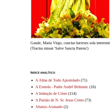
Gaude, Maria Virgo, cunctas hæreses sola interemis
(Tractus missæ 'Salve Sancta Parens')
ÍNDICE ANALÍTICO
A Alma de Todo Apostolado
(71)
A Esmola - Padre André Beltrami.
(16)
A Imitação de Cristo
(114)
A Paixão de N. Sr. Jesus Cristo
(73)
Abaixo-Assinado
(2)