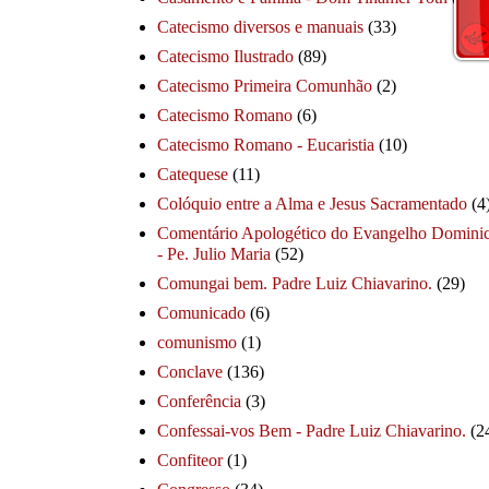
Catecismo diversos e manuais
(33)
Catecismo Ilustrado
(89)
Catecismo Primeira Comunhão
(2)
Catecismo Romano
(6)
Catecismo Romano - Eucaristia
(10)
Catequese
(11)
Colóquio entre a Alma e Jesus Sacramentado
(4
Comentário Apologético do Evangelho Dominic
- Pe. Julio Maria
(52)
Comungai bem. Padre Luiz Chiavarino.
(29)
Comunicado
(6)
comunismo
(1)
Conclave
(136)
Conferência
(3)
Confessai-vos Bem - Padre Luiz Chiavarino.
(2
Confiteor
(1)