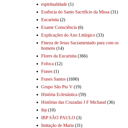
espiritualidade
(1)
Essência do Santo Sacrifício da Missa
(31)
Eucaristia
(2)
Exame Consciência
(6)
Explicações do Ano Litúrgico
(33)
Fineza de Jesus Sacramentado para com os
homens
(14)
Flores da Eucaristia
(366)
Fofoca
(12)
Frases
(1)
Frases Santos
(1690)
Grupo São Pio V
(19)
História Eclesiástica
(59)
Histórias das Cruzadas J F Michaud
(36)
ibp
(10)
IBP SÃO PAULO
(3)
Imitação de Maria
(31)