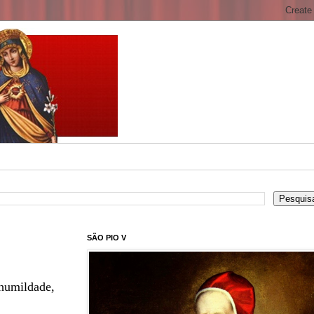
SÃO PIO V
humildade,