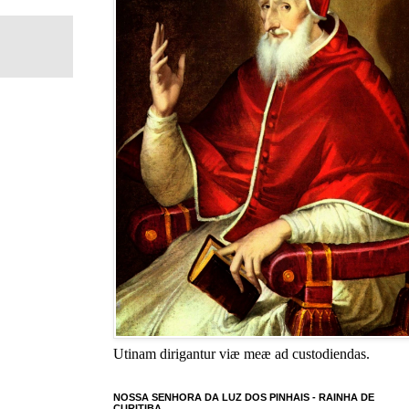
Utinam dirigantur viæ meæ ad custodiendas.
NOSSA SENHORA DA LUZ DOS PINHAIS - RAINHA DE
CURITIBA