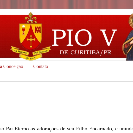
da Conceição
Contato
 Pai Eterno as adorações de seu Filho Encarnado, e unindo