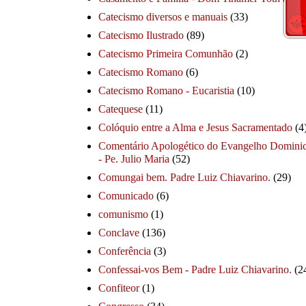
Catecismo diversos e manuais
(33)
Catecismo Ilustrado
(89)
Catecismo Primeira Comunhão
(2)
Catecismo Romano
(6)
Catecismo Romano - Eucaristia
(10)
Catequese
(11)
Colóquio entre a Alma e Jesus Sacramentado
(4
Comentário Apologético do Evangelho Dominic
- Pe. Julio Maria
(52)
Comungai bem. Padre Luiz Chiavarino.
(29)
Comunicado
(6)
comunismo
(1)
Conclave
(136)
Conferência
(3)
Confessai-vos Bem - Padre Luiz Chiavarino.
(2
Confiteor
(1)