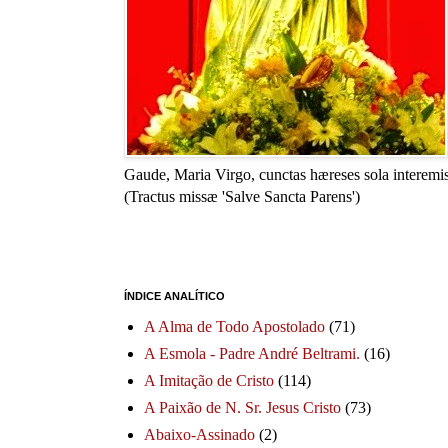
Gaude, Maria Virgo, cunctas hæreses sola interemis
(Tractus missæ 'Salve Sancta Parens')
ÍNDICE ANALÍTICO
A Alma de Todo Apostolado
(71)
A Esmola - Padre André Beltrami.
(16)
A Imitação de Cristo
(114)
A Paixão de N. Sr. Jesus Cristo
(73)
Abaixo-Assinado
(2)