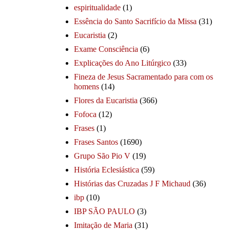
espiritualidade
(1)
Essência do Santo Sacrifício da Missa
(31)
Eucaristia
(2)
Exame Consciência
(6)
Explicações do Ano Litúrgico
(33)
Fineza de Jesus Sacramentado para com os
homens
(14)
Flores da Eucaristia
(366)
Fofoca
(12)
Frases
(1)
Frases Santos
(1690)
Grupo São Pio V
(19)
História Eclesiástica
(59)
Histórias das Cruzadas J F Michaud
(36)
ibp
(10)
IBP SÃO PAULO
(3)
Imitação de Maria
(31)