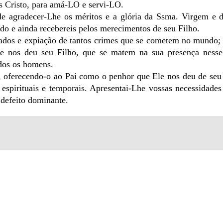
us Cristo, para amá-LO e servi-LO.
 de agradecer-Lhe os méritos e a glória da Ssma. Virgem e 
do e ainda recebereis pelos merecimentos de seu Filho.
ecados e expiação de tantos crimes que se cometem no mundo;
ue nos deu seu Filho, que se matem na sua presença nesse
odos os homens.
o, oferecendo-o ao Pai como o penhor que Ele nos deu de se
espirituais e temporais. Apresentai-Lhe vossas necessidades
 defeito dominante.