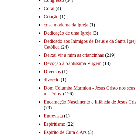
Congresso
(34)
Coral
(4)
Criação
(1)
crise moderna da Igreja
(1)
Dedicação de uma Igreja
(3)
Dedicado aos Inimigos de Deus e da Santa Igrej
Católica
(24)
Deixai vir a mim as criancinhas
(219)
Devoção à Santíssima Virgem
(13)
Diversos
(1)
divórcio
(1)
Dom Columba Marmion - Jesus Cristo nos seus
mistérios.
(126)
Encarnação Nascimento e Infância de Jesus Cris
(79)
Entrevista
(1)
Espiritismo
(22)
Espírito de Cura d'Ars
(3)