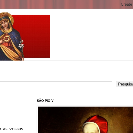
SÃO PIO V
 as vossas