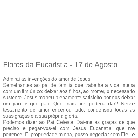
Flores da Eucaristia - 17 de Agosto
Admirai as invenções do amor de Jesus!
Semelhantes ao pai de família que trabalha a vida inteira
com um fim único: deixar aos filhos, ao morrer, o necessário
sustento, Jesus morreu plenamente satisfeito por nos deixar
um pão, e que pão! Que mais nos poderia dar? Nesse
testamento de amor encerrou tudo, condensou todas as
suas graças e a sua própria glória.
Podemos dizer ao Pai Celeste: Dai-me as graças de que
preciso e pegar-vos-ei com Jesus Eucaristia, que me
pertence. E’ propriedade minha, posso negociar com Ele., e