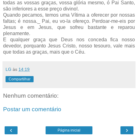
todas as vossas graças, vossa glória mesmo, ó Pai Santo,
são inferiores a esse preço divino!.
Quando pecamos, temos uma Vítima a oferecer por nossas
faltas; é nossa._ Pai, eu vo-la ofereço. Perdoar-me-eis por
Jesus e em Jesus, que sofreu bastante e reparou
plenamente.
E qualquer graça que Deus nos conceda fica nosso
devedor, porquanto Jesus Cristo, nosso tesouro, vale mais
que todas as graças, mais que o Céu.
LG
às
14:19
Compartilhar
Nenhum comentário:
Postar um comentário
‹
›
Página inicial