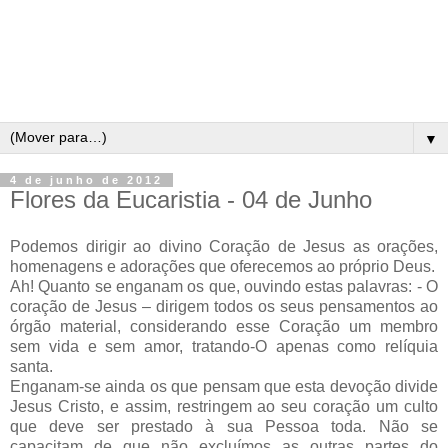
▼
4 de junho de 2012
Flores da Eucaristia - 04 de Junho
Podemos dirigir ao divino Coração de Jesus as orações,
homenagens e adorações que oferecemos ao próprio Deus.
Ah! Quanto se enganam os que, ouvindo estas palavras: - O
coração de Jesus – dirigem todos os seus pensamentos ao
órgão material, considerando esse Coração um membro
sem vida e sem amor, tratando-O apenas como relíquia
santa.
Enganam-se ainda os que pensam que esta devoção divide
Jesus Cristo, e assim, restringem ao seu coração um culto
que deve ser prestado à sua Pessoa toda. Não se
capacitam de que não excluímos as outras partes do