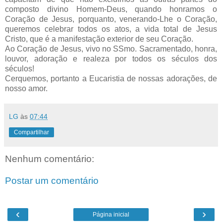
composto divino Homem-Deus, quando honramos o
Coração de Jesus, porquanto, venerando-Lhe o Coração,
queremos celebrar todos os atos, a vida total de Jesus
Cristo, que é a manifestação exterior de seu Coração.
Ao Coração de Jesus, vivo no SSmo. Sacramentado, honra,
louvor, adoração e realeza por todos os séculos dos
séculos!
Cerquemos, portanto a Eucaristia de nossas adorações, de
nosso amor.
LG
às
07:44
Compartilhar
Nenhum comentário:
Postar um comentário
‹
›
Página inicial