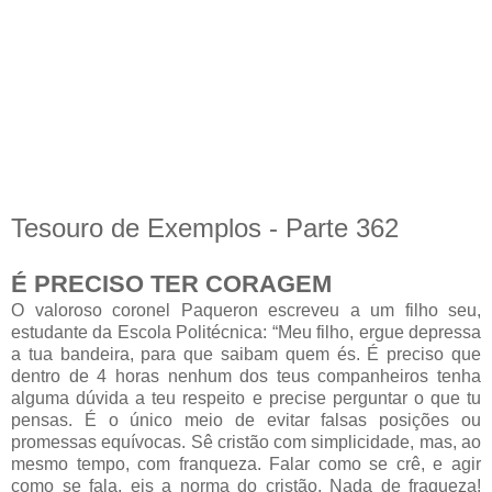
Tesouro de Exemplos - Parte 362
É PRECISO TER CORAGEM
O valoroso coronel Paqueron escreveu a um filho seu,
estudante da Escola Politécnica: “Meu filho, ergue depressa
a tua bandeira, para que saibam quem és. É preciso que
dentro de 4 horas nenhum dos teus companheiros tenha
alguma dúvida a teu respeito e precise perguntar o que tu
pensas. É o único meio de evitar falsas posições ou
promessas equívocas. Sê cristão com simplicidade, mas, ao
mesmo tempo, com franqueza. Falar como se crê, e agir
como se fala, eis a norma do cristão. Nada de fraqueza!