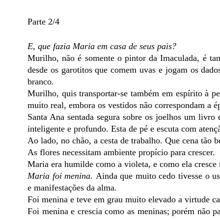
Parte 2/4
E, que fazia Maria em casa de seus pais?
Murilho, não é somente o pintor da Imaculada, é ta
desde os garotitos que comem uvas e jogam os dados
branco.
Murilho, quis transportar-se também em espírito à 
muito real, embora os vestidos não correspondam a é
Santa Ana sentada segura sobre os joelhos um livro 
inteligente e profundo. Esta de pé e escuta com atenç
Ao lado, no chão, a cesta de trabalho. Que cena tão be
As flores necessitam ambiente propício para crescer.
Maria era humilde como a violeta, e como ela cresce n
Maria foi menina.
Ainda que muito cedo tivesse o us
e manifestações da alma.
Foi menina e teve em grau muito elevado a virtude cara
Foi menina e crescia como as meninas; porém não pas