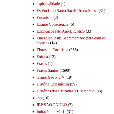
espiritualidade
(1)
Essência do Santo Sacrifício da Missa
(31)
Eucaristia
(2)
Exame Consciência
(6)
Explicações do Ano Litúrgico
(33)
Fineza de Jesus Sacramentado para com os
homens
(14)
Flores da Eucaristia
(366)
Fofoca
(12)
Frases
(1)
Frases Santos
(1690)
Grupo São Pio V
(19)
História Eclesiástica
(59)
Histórias das Cruzadas J F Michaud
(36)
ibp
(10)
IBP SÃO PAULO
(3)
Imitação de Maria
(31)