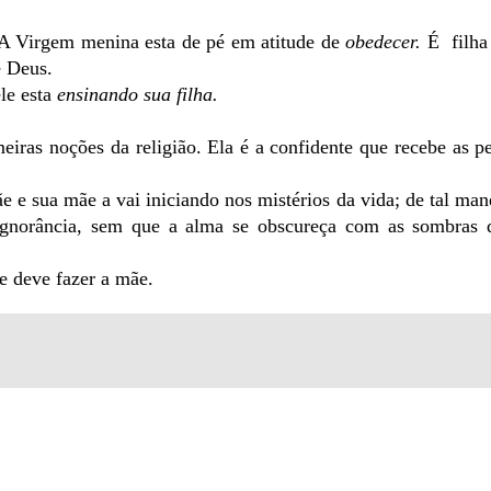
 A Virgem menina esta de pé em atitude de
obedecer.
É filha 
 Deus.
le esta
ensinando sua filha.
meiras noções da religião. Ela é a confidente que recebe as p
 e sua mãe a vai iniciando nos mistérios da vida; de tal man
 ignorância, sem que a alma se obscureça com as sombras 
e deve fazer a mãe.