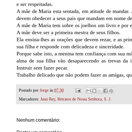
e ser respeitadas.
A mãe de Maria esta sentada, em atitude de mandar.
devem obedecer a seus pais que mandam em nome de
A mãe de Maria tem sobre os joelhos um livro e por e
A mãe deve ser a primeira mestra de seus filhos.
Ela ensina-lhes as orações que devem rezar, e as pri
sua filha e responde com delicadeza e sinceridade.
Porque sabe isto, a menina tem confiança com sua mãe
alma de sua filha vão desaparecendo as trevas da
Instruir sem fazer pecar.
Trabalho delicado que não podem fazer as amigas, qu
Postado por
Jorge
às
07:30
Marcadores:
Juan Rey
,
Retratos de Nossa Senhora
,
S. J.
Nenhum comentário: