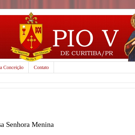
da Conceição
Contato
sa Senhora Menina