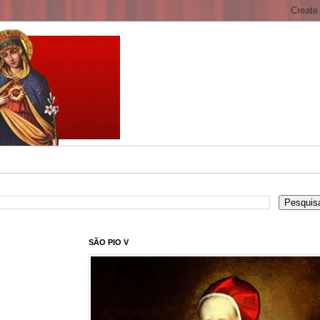
SÃO PIO V