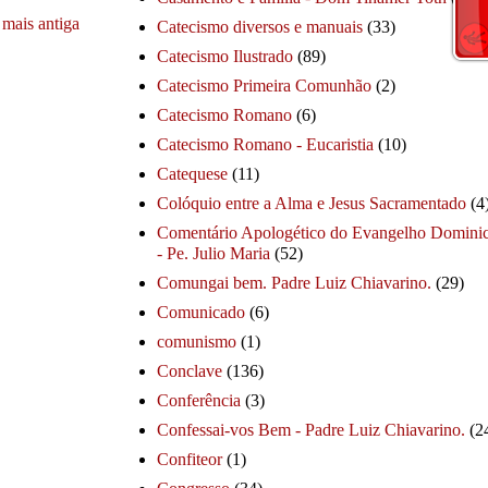
mais antiga
Catecismo diversos e manuais
(33)
Catecismo Ilustrado
(89)
Catecismo Primeira Comunhão
(2)
Catecismo Romano
(6)
Catecismo Romano - Eucaristia
(10)
Catequese
(11)
Colóquio entre a Alma e Jesus Sacramentado
(4
Comentário Apologético do Evangelho Dominic
- Pe. Julio Maria
(52)
Comungai bem. Padre Luiz Chiavarino.
(29)
Comunicado
(6)
comunismo
(1)
Conclave
(136)
Conferência
(3)
Confessai-vos Bem - Padre Luiz Chiavarino.
(2
Confiteor
(1)