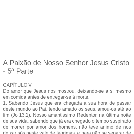
A Paixão de Nosso Senhor Jesus Cristo
- 5ª Parte
CAPÍTULO V
Do amor que Jesus nos mostrou, deixando-se a si mesmo
em comida antes de entregar-se à morte.
1. Sabendo Jesus que era chegada a sua hora de passar
deste mundo ao Pai, tendo amado os seus, amou-os até ao
fim (Jo 13,1). Nosso amantíssimo Redentor, na última noite
de sua vida, sabendo que já era chegado o tempo suspirado
de morrer por amor dos homens, não teve ânimo de nos
deixar sós neste vale de lágrimas. e para não se separar de