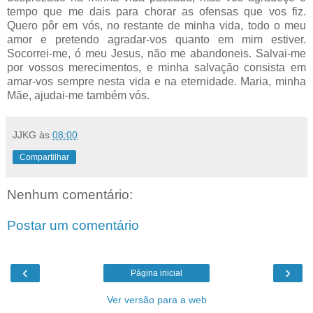
tempo que me dais para chorar as ofensas que vos fiz.
Quero pôr em vós, no restante de minha vida, todo o meu
amor e pretendo agradar-vos quanto em mim estiver.
Socorrei-me, ó meu Jesus, não me abandoneis. Salvai-me
por vossos merecimentos, e minha salvação consista em
amar-vos sempre nesta vida e na eternidade. Maria, minha
Mãe, ajudai-me também vós.
JJKG
às
08:00
Compartilhar
Nenhum comentário:
Postar um comentário
‹
›
Página inicial
Ver versão para a web