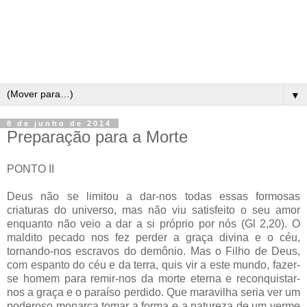
▼
8 de junho de 2014
Preparação para a Morte
PONTO II
Deus não se limitou a dar-nos todas essas formosas
criaturas do universo, mas não viu satisfeito o seu amor
enquanto não veio a dar a si próprio por nós (Gl 2,20). O
maldito pecado nos fez perder a graça divina e o céu,
tornando-nos escravos do demônio. Mas o Filho de Deus,
com espanto do céu e da terra, quis vir a este mundo, fazer-
se homem para remir-nos da morte eterna e reconquistar-
nos a graça e o paraíso perdido. Que maravilha seria ver um
poderoso monarca tomar a forma e a natureza de um verme