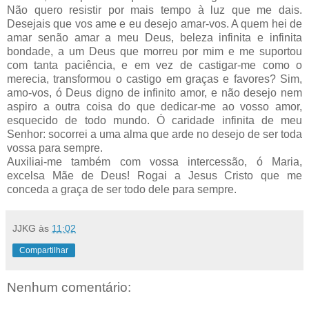
Não quero resistir por mais tempo à luz que me dais.
Desejais que vos ame e eu desejo amar-vos. A quem hei de
amar senão amar a meu Deus, beleza infinita e infinita
bondade, a um Deus que morreu por mim e me suportou
com tanta paciência, e em vez de castigar-me como o
merecia, transformou o castigo em graças e favores? Sim,
amo-vos, ó Deus digno de infinito amor, e não desejo nem
aspiro a outra coisa do que dedicar-me ao vosso amor,
esquecido de todo mundo. Ó caridade infinita de meu
Senhor: socorrei a uma alma que arde no desejo de ser toda
vossa para sempre.
Auxiliai-me também com vossa intercessão, ó Maria,
excelsa Mãe de Deus! Rogai a Jesus Cristo que me
conceda a graça de ser todo dele para sempre.
JJKG
às
11:02
Compartilhar
Nenhum comentário: