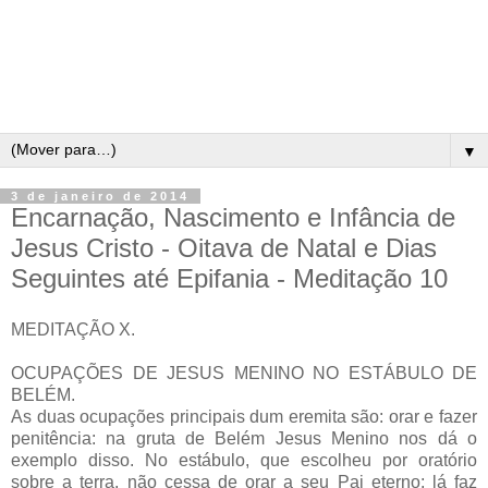
▼
3 de janeiro de 2014
Encarnação, Nascimento e Infância de
Jesus Cristo - Oitava de Natal e Dias
Seguintes até Epifania - Meditação 10
MEDITAÇÃO X.
OCUPAÇÕES DE JESUS MENINO NO ESTÁBULO DE
BELÉM.
As duas ocupações principais dum eremita são: orar e fazer
penitência: na gruta de Belém Jesus Menino nos dá o
exemplo disso. No estábulo, que escolheu por oratório
sobre a terra, não cessa de orar a seu Pai eterno; lá faz